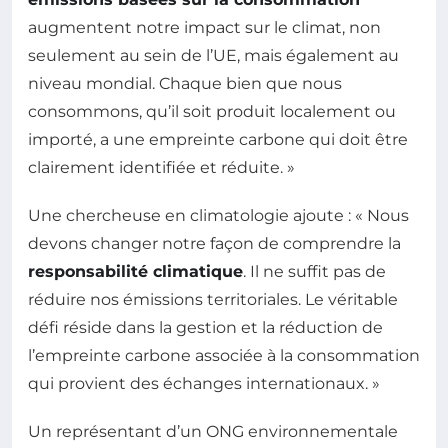
augmentent notre impact sur le climat, non
seulement au sein de l’UE, mais également au
niveau mondial. Chaque bien que nous
consommons, qu’il soit produit localement ou
importé, a une empreinte carbone qui doit être
clairement identifiée et réduite. »
Une chercheuse en climatologie ajoute : « Nous
devons changer notre façon de comprendre la
responsabilité climatique
. Il ne suffit pas de
réduire nos émissions territoriales. Le véritable
défi réside dans la gestion et la réduction de
l’empreinte carbone associée à la consommation
qui provient des échanges internationaux. »
Un représentant d’un ONG environnementale