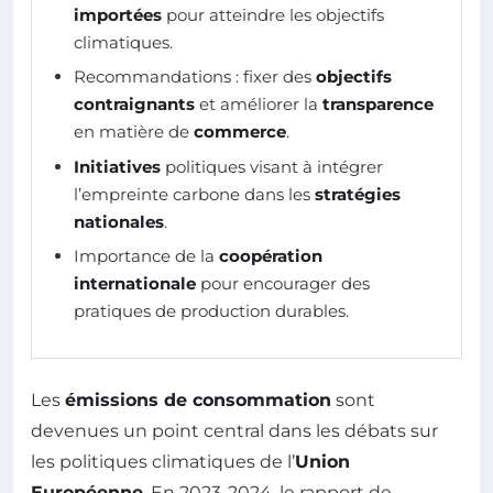
importées
pour atteindre les objectifs
climatiques.
Recommandations : fixer des
objectifs
contraignants
et améliorer la
transparence
en matière de
commerce
.
Initiatives
politiques visant à intégrer
l’empreinte carbone dans les
stratégies
nationales
.
Importance de la
coopération
internationale
pour encourager des
pratiques de production durables.
Les
émissions de consommation
sont
devenues un point central dans les débats sur
les politiques climatiques de l’
Union
Européenne
. En 2023-2024, le rapport de