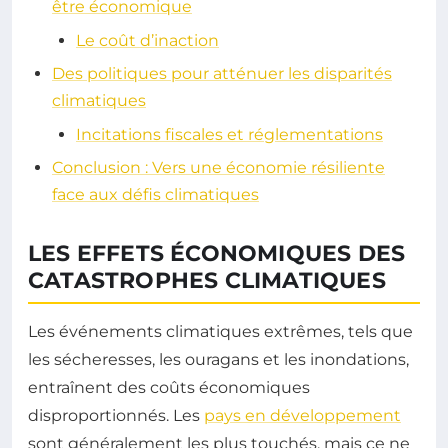
être économique
Le coût d’inaction
Des politiques pour atténuer les disparités
climatiques
Incitations fiscales et réglementations
Conclusion : Vers une économie résiliente
face aux défis climatiques
LES EFFETS ÉCONOMIQUES DES
CATASTROPHES CLIMATIQUES
Les événements climatiques extrêmes, tels que
les sécheresses, les ouragans et les inondations,
entraînent des coûts économiques
disproportionnés. Les
pays en développement
sont généralement les plus touchés, mais ce ne