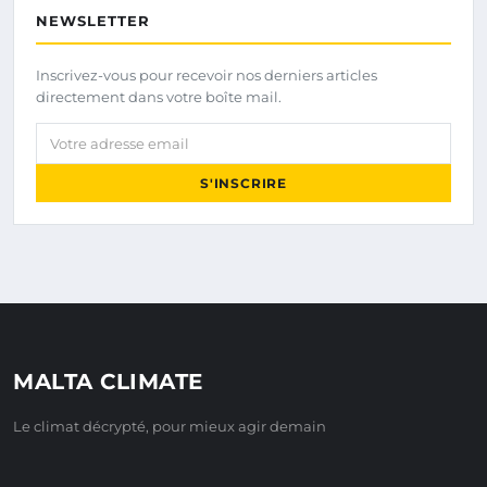
NEWSLETTER
Inscrivez-vous pour recevoir nos derniers articles
directement dans votre boîte mail.
Votre adresse email
S'INSCRIRE
MALTA CLIMATE
Le climat décrypté, pour mieux agir demain