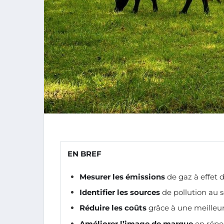
EN BREF
Mesurer les émissions
de gaz à effet 
Identifier les sources
de pollution au s
Réduire les coûts
grâce à une meilleur
Améliorer l’image de marque
en répo