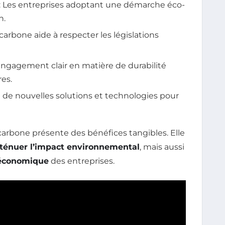
: Les entreprises adoptant une démarche éco-
n.
 carbone aide à respecter les législations
engagement clair en matière de durabilité
res.
e de nouvelles solutions et technologies pour
arbone présente des bénéfices tangibles. Elle
ténuer l’impact environnemental
, mais aussi
économique
des entreprises.