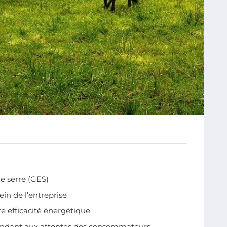
de serre (GES)
ein de l’entreprise
e efficacité énergétique
ndant aux attentes des consommateurs