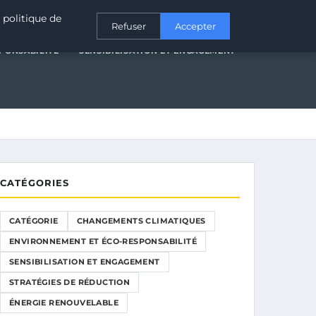
T ÉCO-RESPONSABILITÉ
SENSIBILISATION ET ENGAGEMENT
 politique de
Refuser
Accepter
PONSABILITÉ
SENSIBILISATION ET ENGAGEMENT
CATÉGORIES
CATÉGORIE
CHANGEMENTS CLIMATIQUES
ENVIRONNEMENT ET ÉCO-RESPONSABILITÉ
SENSIBILISATION ET ENGAGEMENT
STRATÉGIES DE RÉDUCTION
ÉNERGIE RENOUVELABLE