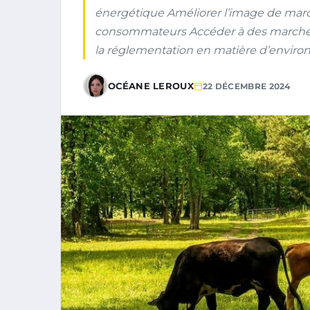
énergétique Améliorer l’image de mar
consommateurs Accéder à des marchés
la réglementation en matière d’environ
OCÉANE LEROUX
22 DÉCEMBRE 2024