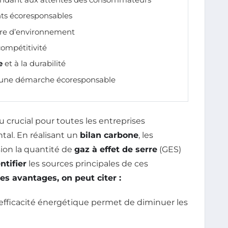
ts écoresponsables
re d’environnement
compétitivité
e
et à la durabilité
une démarche écoresponsable
 crucial pour toutes les entreprises
al. En réalisant un
bilan carbone
, les
ion la quantité de
gaz à effet de serre
(GES)
ntifier
les sources principales de ces
es avantages, on peut citer :
efficacité énergétique permet de diminuer les