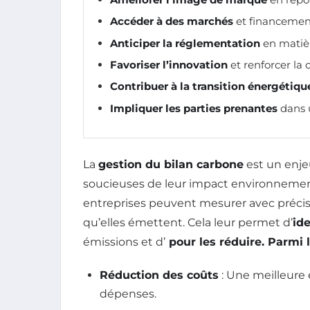
Accéder à des marchés
et financemen
Anticiper la réglementation
en matiè
Favoriser l’innovation
et renforcer la 
Contribuer à la transition énergétiqu
Impliquer les parties prenantes
dans 
La
gestion du bilan carbone
est un enjeu
soucieuses de leur impact environnement
entreprises peuvent mesurer avec précis
qu’elles émettent. Cela leur permet d’
ide
émissions et d’
pour les réduire. Parmi l
Réduction des coûts
: Une meilleure 
dépenses.