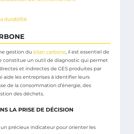
 durabilité
ARBONE
nne gestion du
bilan carbone
, il est essentiel de
 constitue un outil de diagnostic qui permet
 directes et indirectes de GES produites par
i aide les entreprises à identifier leurs
gisse de la consommation d’énergie, des
stion des déchets.
NS LA PRISE DE DÉCISION
t un précieux indicateur pour orienter les