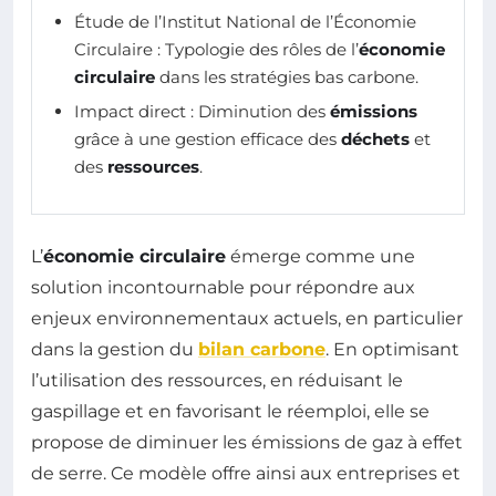
Étude de l’Institut National de l’Économie
Circulaire : Typologie des rôles de l’
économie
circulaire
dans les stratégies bas carbone.
Impact direct : Diminution des
émissions
grâce à une gestion efficace des
déchets
et
des
ressources
.
L’
économie circulaire
émerge comme une
solution incontournable pour répondre aux
enjeux environnementaux actuels, en particulier
dans la gestion du
bilan carbone
. En optimisant
l’utilisation des ressources, en réduisant le
gaspillage et en favorisant le réemploi, elle se
propose de diminuer les émissions de gaz à effet
de serre. Ce modèle offre ainsi aux entreprises et