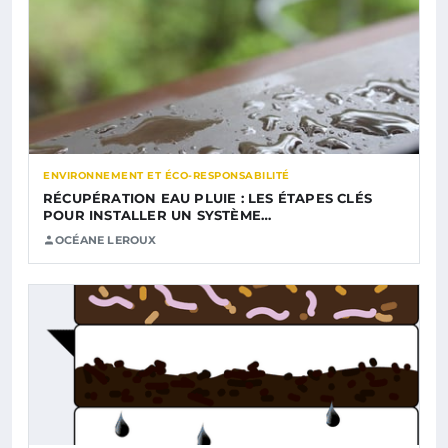
ENVIRONNEMENT ET ÉCO-RESPONSABILITÉ
RÉCUPÉRATION EAU PLUIE : LES ÉTAPES CLÉS
POUR INSTALLER UN SYSTÈME…
OCÉANE LEROUX