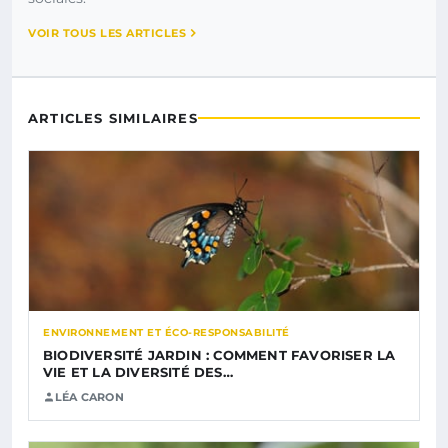
VOIR TOUS LES ARTICLES
ARTICLES SIMILAIRES
ENVIRONNEMENT ET ÉCO-RESPONSABILITÉ
BIODIVERSITÉ JARDIN : COMMENT FAVORISER LA
VIE ET LA DIVERSITÉ DES…
LÉA CARON