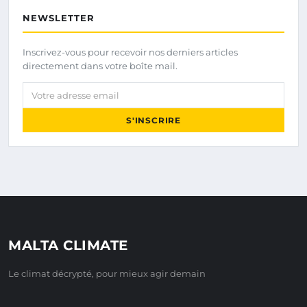
NEWSLETTER
Inscrivez-vous pour recevoir nos derniers articles
directement dans votre boîte mail.
Votre adresse email
S'INSCRIRE
MALTA CLIMATE
Le climat décrypté, pour mieux agir demain