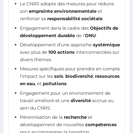
Le CNRS adopte des mesures pour réduire
son
empreinte environnementale
et
renforcer sa
responsabilité sociétale
.
Engagement dans le cadre des
Objectifs de
développement durable
de l’
ONU
.
Développement d’une approche
systémique
avec plus de
100 actions
interconnectées sur
divers thèmes.
Mesures spécifiques pour prendre en compte
l’impact sur les
sols
,
biodiversité
,
ressources
en eau
, et
pollutions
.
Engagement pour un environnement de
travail amélioré et une
diversité
accrue au
sein du CNRS.
Pérennisation de la
recherche
et
développement de nouvelles
compétences
pour accompagner la transition.