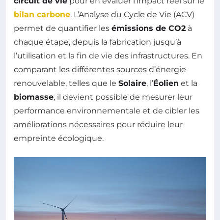
circuit de vie
pour en évaluer l’impact réel sur le
bilan carbone
. L’Analyse du Cycle de Vie (ACV)
permet de quantifier les
émissions de CO2
à
chaque étape, depuis la fabrication jusqu’à
l’utilisation et la fin de vie des infrastructures. En
comparant les différentes sources d’énergie
renouvelable, telles que le
Solaire
, l’
Éolien
et la
biomasse
, il devient possible de mesurer leur
performance environnementale et de cibler les
améliorations nécessaires pour réduire leur
empreinte écologique.