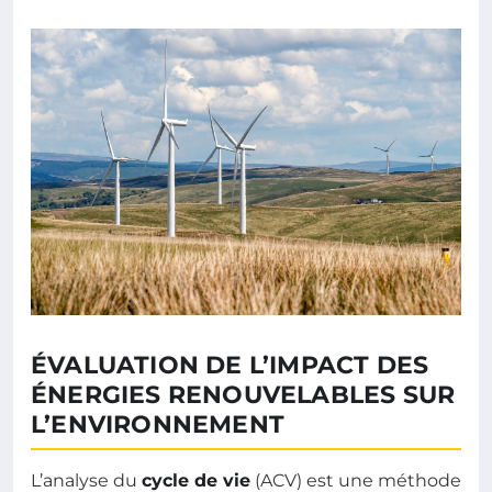
ÉVALUATION DE L’IMPACT DES
ÉNERGIES RENOUVELABLES SUR
L’ENVIRONNEMENT
L’analyse du
cycle de vie
(ACV) est une méthode