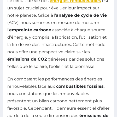
Le circuit de vie des
énergies renouvelables
est
un sujet crucial pour évaluer leur impact sur
notre planète. Grâce à l’
analyse de cycle de vie
(ACV), nous sommes en mesure de mesurer
l’
empreinte carbone
associée à chaque source
d’énergie, y compris la fabrication, l’utilisation et
la fin de vie des infrastructures. Cette méthode
nous offre une perspective claire sur les
émissions de CO2
générées par des solutions
telles que le solaire, l’éolien et la biomasse.
En comparant les performances des énergies
renouvelables face aux
combustibles fossiles
,
nous constatons que les renouvelables
présentent un bilan carbone nettement plus
favorable. Cependant, il demeure essentiel d’aller
au-delà de la seule dimension des
émissions de