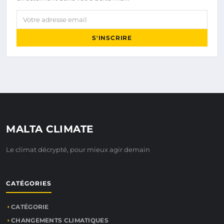
Votre adresse email
S'INSCRIRE
MALTA CLIMATE
Le climat décrypté, pour mieux agir demain
CATÉGORIES
CATÉGORIE
CHANGEMENTS CLIMATIQUES