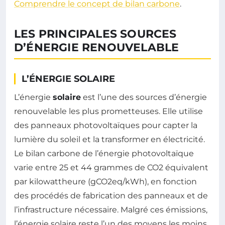
Comprendre le concept de bilan carbone
.
LES PRINCIPALES SOURCES
D’ÉNERGIE RENOUVELABLE
L’ÉNERGIE SOLAIRE
L’énergie
solaire
est l’une des sources d’énergie
renouvelable les plus prometteuses. Elle utilise
des panneaux photovoltaïques pour capter la
lumière du soleil et la transformer en électricité.
Le bilan carbone de l’énergie photovoltaïque
varie entre 25 et 44 grammes de CO2 équivalent
par kilowattheure (gCO2eq/kWh), en fonction
des procédés de fabrication des panneaux et de
l’infrastructure nécessaire. Malgré ces émissions,
l’énergie solaire reste l’un des moyens les moins