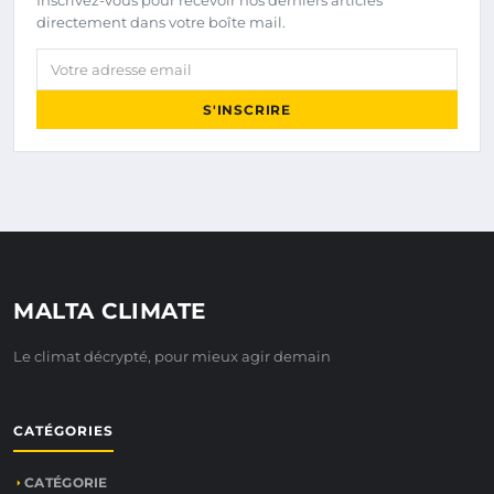
Inscrivez-vous pour recevoir nos derniers articles
directement dans votre boîte mail.
Votre adresse email
S'INSCRIRE
MALTA CLIMATE
Le climat décrypté, pour mieux agir demain
CATÉGORIES
CATÉGORIE