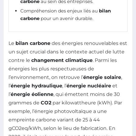
carbone
au sein des entreprises.
Compréhension des enjeux liés au
bilan
carbone
pour un avenir durable.
Le
bilan carbone
des énergies renouvelables est
un sujet crucial dans le contexte actuel de lutte
contre le
changement climatique
. Parmi les
énergies les plus respectueuses de
l’environnement, on retrouve l’
énergie solaire
,
l’
énergie hydraulique
, l’
énergie nucléaire
et
l’
énergie éolienne
, qui émettent moins de 30
grammes de
CO2
par kilowattheure (kWh). Par
exemple, l’énergie photovoltaïque a une
empreinte carbone variant de 25 à 44
gCO2eq/kWh, selon le lieu de fabrication. En