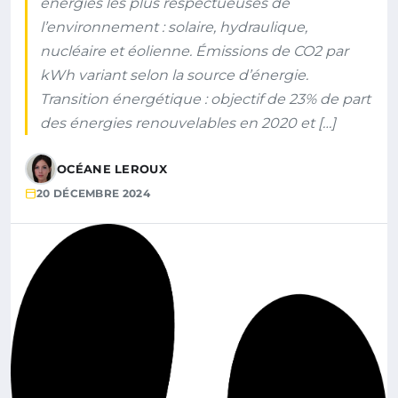
énergies les plus respectueuses de
l’environnement : solaire, hydraulique,
nucléaire et éolienne. Émissions de CO2 par
kWh variant selon la source d’énergie.
Transition énergétique : objectif de 23% de part
des énergies renouvelables en 2020 et […]
OCÉANE LEROUX
20 DÉCEMBRE 2024