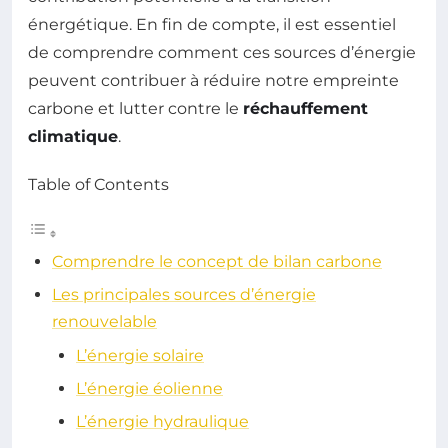
énergétique. En fin de compte, il est essentiel
de comprendre comment ces sources d’énergie
peuvent contribuer à réduire notre empreinte
carbone et lutter contre le
réchauffement
climatique
.
Table of Contents
Comprendre le concept de bilan carbone
Les principales sources d’énergie
renouvelable
L’énergie solaire
L’énergie éolienne
L’énergie hydraulique