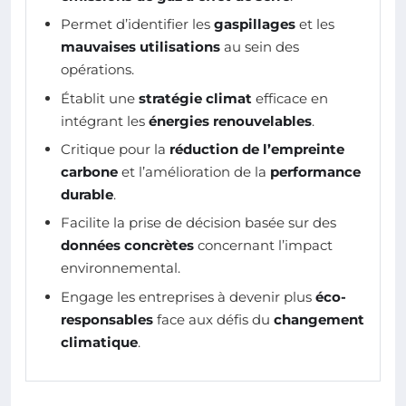
Permet d’identifier les
gaspillages
et les
mauvaises utilisations
au sein des
opérations.
Établit une
stratégie climat
efficace en
intégrant les
énergies renouvelables
.
Critique pour la
réduction de l’empreinte
carbone
et l’amélioration de la
performance
durable
.
Facilite la prise de décision basée sur des
données concrètes
concernant l’impact
environnemental.
Engage les entreprises à devenir plus
éco-
responsables
face aux défis du
changement
climatique
.