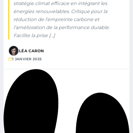
stratégie climat efficace en intégrant les
énergies renouvelables. Critique pour la
réduction de l’empreinte carbone et
l’amélioration de la performance durable.
Facilite la prise […]
LÉA CARON
1 JANVIER 2025