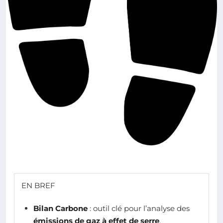
EN BREF
Bilan Carbone
: outil clé pour l’analyse des
émissions de gaz à effet de serre
.