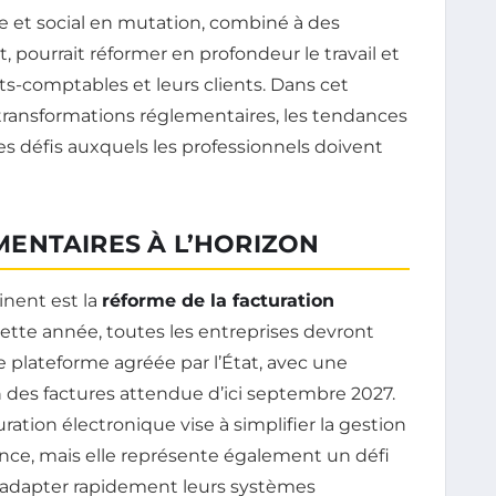
 et social en mutation, combiné à des
pourrait réformer en profondeur le travail et
rts-comptables et leurs clients. Dans cet
 transformations réglementaires, les tendances
les défis auxquels les professionnels doivent
ENTAIRES À L’HORIZON
inent est la
réforme de la facturation
cette année, toutes les entreprises devront
ne plateforme agréée par l’État, avec une
 des factures attendue d’ici septembre 2027.
uration électronique vise à simplifier la gestion
ence, mais elle représente également un défi
t adapter rapidement leurs systèmes