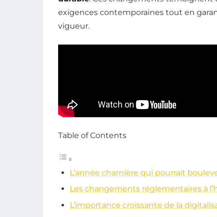
exigences contemporaines tout en garan
vigueur.
Table of Contents
L’année charnière qui pourrait boulev
Les changements réglementaires à l’
L’importance croissante de la digitalis