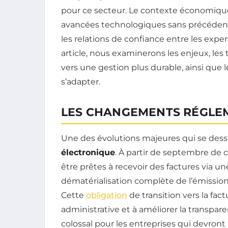
pour ce secteur. Le contexte économique
avancées technologiques sans précédent, 
les relations de confiance entre les expe
article, nous examinerons les enjeux, les
vers une gestion plus durable, ainsi que 
s’adapter.
LES CHANGEMENTS RÉGLEM
Une des évolutions majeures qui se dess
électronique
. À partir de septembre de 
être prêtes à recevoir des factures via u
dématérialisation complète de l’émission
Cette
obligation
de transition vers la fact
administrative et à améliorer la transpar
colossal pour les entreprises qui devron