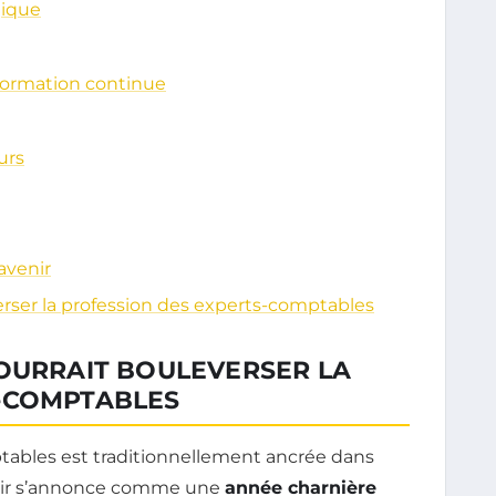
gique
ormation continue
urs
avenir
erser la profession des experts-comptables
POURRAIT BOULEVERSER LA
-COMPTABLES
ptables est traditionnellement ancrée dans
venir s’annonce comme une
année charnière