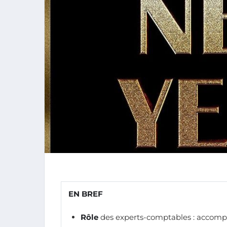
EN BREF
Rôle
des experts-comptables : acco