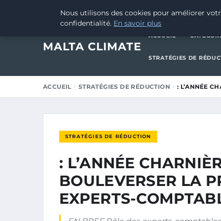
28 FÉVRIER 2026
Nous utilisons des cookies pour améliorer votr
confidentialité.
En savoir plus
ACCUEIL
CATÉGOR
MALTA CLIMATE
STRATÉGIES DE RÉDU
ACCUEIL
STRATÉGIES DE RÉDUCTION
: L’ANNÉE C
STRATÉGIES DE RÉDUCTION
: L’ANNÉE CHARNIÈ
BOULEVERSER LA P
EXPERTS-COMPTAB