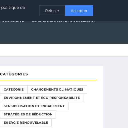
T ÉCO-RESPONSABILITÉ
SENSIBILISATION ET ENGAGEMENT
 politique de
Refuser
Accepter
PONSABILITÉ
SENSIBILISATION ET ENGAGEMENT
CATÉGORIES
CATÉGORIE
CHANGEMENTS CLIMATIQUES
ENVIRONNEMENT ET ÉCO-RESPONSABILITÉ
SENSIBILISATION ET ENGAGEMENT
STRATÉGIES DE RÉDUCTION
ÉNERGIE RENOUVELABLE