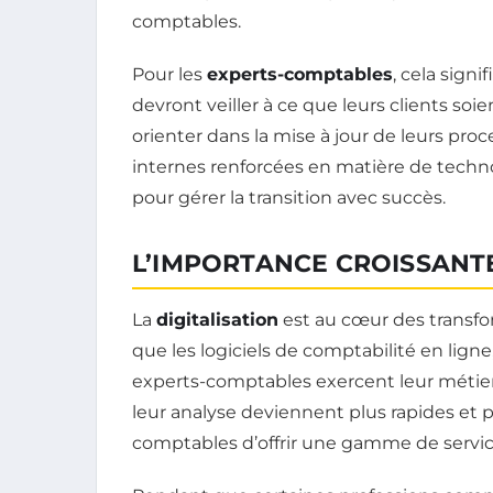
comptables.
Pour les
experts-comptables
, cela sign
devront veiller à ce que leurs clients so
orienter dans la mise à jour de leurs pr
internes renforcées en matière de techno
pour gérer la transition avec succès.
L’IMPORTANCE CROISSANTE
La
digitalisation
est au cœur des transfor
que les logiciels de comptabilité en lign
experts-comptables exercent leur métier.
leur analyse deviennent plus rapides et p
comptables d’offrir une gamme de service