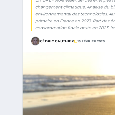
EN BREF Rôle essentiel des énergies re
changement climatique. Analyse du bil
environnemental des technologies. Aug
primaire en France en 2023. Part des én
consommation finale brute en 2023. Im
CÉDRIC GAUTHIER
15 FÉVRIER 2025