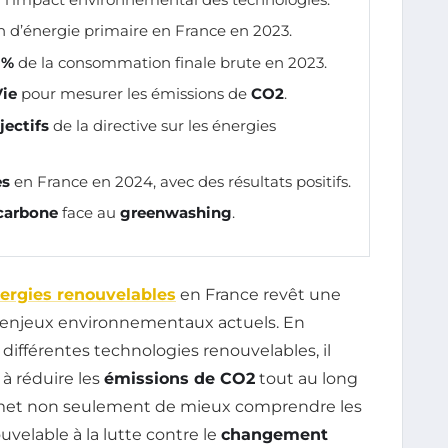
n d’énergie primaire en France en 2023.
 %
de la consommation finale brute en 2023.
Vie
pour mesurer les émissions de
CO2
.
jectifs
de la directive sur les énergies
es
en France en 2024, avec des résultats positifs.
 carbone
face au
greenwashing
.
ergies renouvelables
en France revêt une
s enjeux environnementaux actuels. En
différentes technologies renouvelables, il
 à réduire les
émissions de CO2
tout au long
ermet non seulement de mieux comprendre les
velable à la lutte contre le
changement