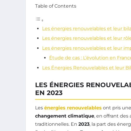
Table of Contents
Les énergies renouvelables et leur bi
Les énergies renouvelables et leur rôl
Les énergies renouvelables et leur imp
Étude de cas : L’évolution en Franc
Les Énergies Renouvelables et leur B
LES ÉNERGIES RENOUVELA
EN 2023
Les
énergies renouvelables
ont pris une
changement climatique
, en offrant des
traditionnelles. En
2023
, la part des éne