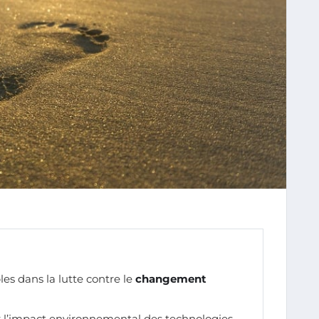
es dans la lutte contre le
changement
 l’impact environnemental des technologies.