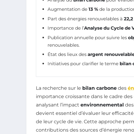
Augmentation de
13 %
de la productio
Part des énergies renouvelables à
22,2
Importance de l’
Analyse du Cycle de 
Publication annuelle pour suivre les
ob
renouvelables.
État des lieux des
argent renouvelabl
Initiatives pour clarifier le terme
bilan
La recherche sur le
bilan carbone
des
én
importance croissante dans le cadre de
analysant l’impact
environnemental
des 
devient essentiel d’évaluer leur efficacité
de leur cycle de vie. Cette approche p
contributions des sources d’énergie renou