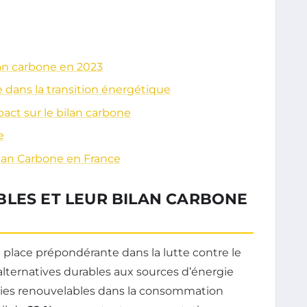
lan carbone en 2023
e dans la transition énergétique
act sur le bilan carbone
e
ilan Carbone en France
BLES ET LEUR BILAN CARBONE
 place prépondérante dans la lutte contre le
 alternatives durables aux sources d’énergie
rgies renouvelables dans la consommation