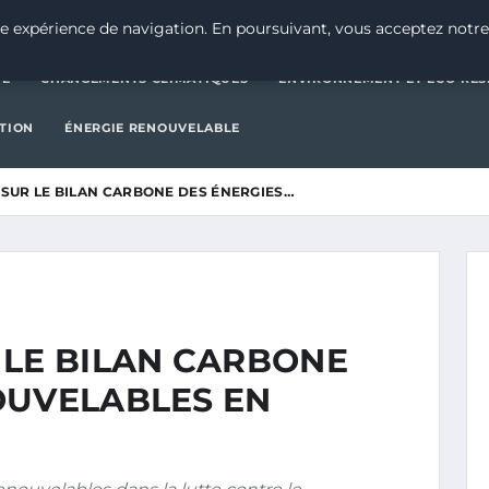
CATÉGORIE
CHANGEMENTS CLIMATIQUES
ENVIRONNEMENT E
e expérience de navigation. En poursuivant, vous acceptez notre
IE
CHANGEMENTS CLIMATIQUES
ENVIRONNEMENT ET ÉCO-RES
CTION
ÉNERGIE RENOUVELABLE
SUR LE BILAN CARBONE DES ÉNERGIES…
 LE BILAN CARBONE
OUVELABLES EN