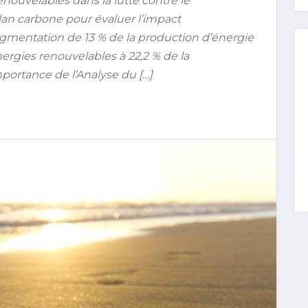
nouvelables dans la lutte contre le
an carbone pour évaluer l’impact
mentation de 13 % de la production d’énergie
ergies renouvelables à 22,2 % de la
portance de l’Analyse du […]