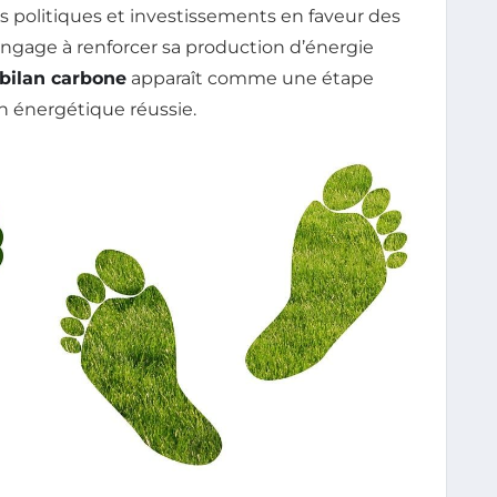
es politiques et investissements en faveur des
’engage à renforcer sa production d’énergie
bilan carbone
apparaît comme une étape
on énergétique réussie.