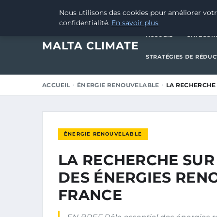
15 FÉVRIER 2025
Nous utilisons des cookies pour améliorer votr
confidentialité.
En savoir plus
ACCUEIL
CATÉGOR
MALTA CLIMATE
STRATÉGIES DE RÉDU
ACCUEIL
ÉNERGIE RENOUVELABLE
LA RECHERCHE 
ÉNERGIE RENOUVELABLE
LA RECHERCHE SUR
DES ÉNERGIES REN
FRANCE