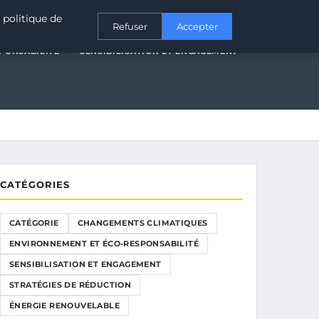
T ÉCO-RESPONSABILITÉ
SENSIBILISATION ET ENGAGEMENT
 politique de
Refuser
Accepter
PONSABILITÉ
SENSIBILISATION ET ENGAGEMENT
CATÉGORIES
CATÉGORIE
CHANGEMENTS CLIMATIQUES
ENVIRONNEMENT ET ÉCO-RESPONSABILITÉ
SENSIBILISATION ET ENGAGEMENT
STRATÉGIES DE RÉDUCTION
ÉNERGIE RENOUVELABLE