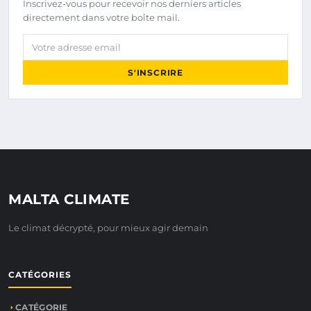
Inscrivez-vous pour recevoir nos derniers articles
directement dans votre boîte mail.
Votre adresse email
S'INSCRIRE
MALTA CLIMATE
Le climat décrypté, pour mieux agir demain
CATÉGORIES
CATÉGORIE