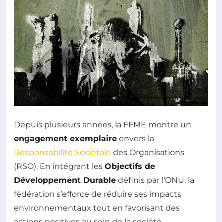
Depuis plusieurs années, la FFME montre un
engagement exemplaire
envers la
Responsabilité Sociétale
des Organisations
(RSO). En intégrant les
Objectifs de
Développement Durable
définis par l’ONU, la
fédération s’efforce de réduire ses impacts
environnementaux tout en favorisant des
actions positives au sein de la société.