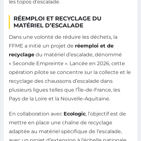
les topos d’escalade.
RÉEMPLOI ET RECYCLAGE DU
MATÉRIEL D’ESCALADE
Dans une volonté de réduire les déchets, la
FFME a initié un projet de
réemploi et de
recyclage
du matériel d’escalade, dénommé
« Seconde Empreinte ». Lancée en 2026, cette
opération pilote se concentre sur la collecte et le
recyclage des chaussons d’escalade dans
plusieurs ligues telles que l’Île-de-France, les
Pays de la Loire et la Nouvelle-Aquitaine.
En collaboration avec
Ecologic
, l’objectif est de
mettre en place une chaîne de recyclage
adaptée au matériel spécifique de l’escalade,
avec un projet d’extension à l’échelle nationale,