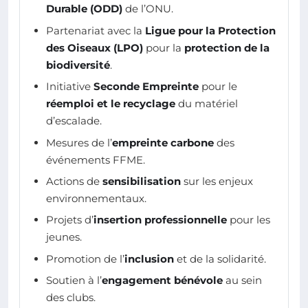
Durable (ODD)
de l’ONU.
Partenariat avec la
Ligue pour la Protection
des Oiseaux (LPO)
pour la
protection de la
biodiversité
.
Initiative
Seconde Empreinte
pour le
réemploi et le recyclage
du matériel
d’escalade.
Mesures de l’
empreinte carbone
des
événements FFME.
Actions de
sensibilisation
sur les enjeux
environnementaux.
Projets d’
insertion professionnelle
pour les
jeunes.
Promotion de l’
inclusion
et de la solidarité.
Soutien à l’
engagement bénévole
au sein
des clubs.