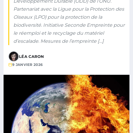
Développement Durable (ODD) de l’ONU.
Partenariat avec la Ligue pour la Protection des
Oiseaux (LPO) pour la protection de la
biodiversité. Initiative Seconde Empreinte pour
le réemploi et le recyclage du matériel
d’escalade. Mesures de l’empreinte […]
LÉA CARON
9 JANVIER 2026