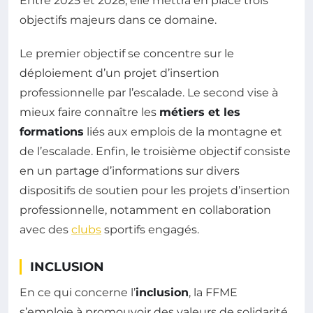
Entre 2025 et 2028, elle mettra en place trois
objectifs majeurs dans ce domaine.
Le premier objectif se concentre sur le
déploiement d’un projet d’insertion
professionnelle par l’escalade. Le second vise à
mieux faire connaître les
métiers et les
formations
liés aux emplois de la montagne et
de l’escalade. Enfin, le troisième objectif consiste
en un partage d’informations sur divers
dispositifs de soutien pour les projets d’insertion
professionnelle, notamment en collaboration
avec des
clubs
sportifs engagés.
INCLUSION
En ce qui concerne l’
inclusion
, la FFME
s’emploie à promouvoir des valeurs de solidarité,