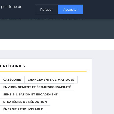
T ÉCO-RESPONSABILITÉ
SENSIBILISATION ET ENGAGEMENT
 politique de
Refuser
Accepter
PONSABILITÉ
SENSIBILISATION ET ENGAGEMENT
CATÉGORIES
CATÉGORIE
CHANGEMENTS CLIMATIQUES
ENVIRONNEMENT ET ÉCO-RESPONSABILITÉ
SENSIBILISATION ET ENGAGEMENT
STRATÉGIES DE RÉDUCTION
ÉNERGIE RENOUVELABLE