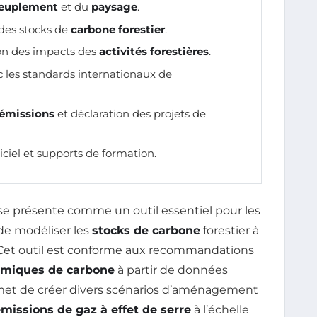
euplement
et du
paysage
.
 des stocks de
carbone forestier
.
on des impacts des
activités forestières
.
 les standards internationaux de
émissions
et déclaration des projets de
iciel et supports de formation.
se présente comme un outil essentiel pour les
de modéliser les
stocks de carbone
forestier à
 Cet outil est conforme aux recommandations
miques de carbone
à partir de données
 permet de créer divers scénarios d’aménagement
missions de gaz à effet de serre
à l’échelle