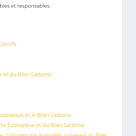
ables et responsables.
jectifs
e et du Bilan Carbone
Écologique et le Bilan Carbone
rte Écologique et du Bilan Carbone
 : Comprendre le Modèle Universel du Bilan