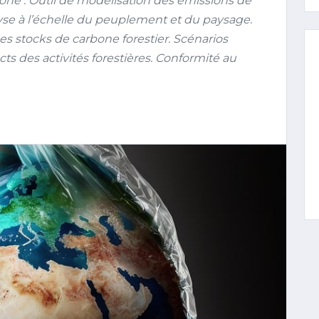
ne : Outil de modélisation des émissions de
alyse à l’échelle du peuplement et du paysage.
des stocks de carbone forestier. Scénarios
 des activités forestières. Conformité au