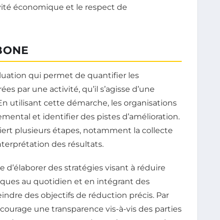
ité économique et le respect de
BONE
ation qui permet de quantifier les
es par une activité, qu’il s’agisse d’une
 En utilisant cette démarche, les organisations
ental et identifier des pistes d’amélioration.
ert plusieurs étapes, notamment la collecte
nterprétation des résultats.
 d’élaborer des stratégies visant à réduire
tiques au quotidien et en intégrant des
teindre des objectifs de réduction précis. Par
ncourage une transparence vis-à-vis des parties