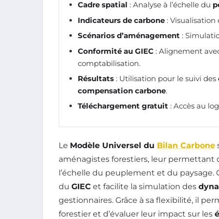
Cadre spatial
: Analyse à l’échelle du
p
Indicateurs de carbone
: Visualisation
Scénarios d’aménagement
: Simulati
Conformité au GIEC
: Alignement avec
comptabilisation.
Résultats
: Utilisation pour le suivi des
compensation carbone
.
Téléchargement gratuit
: Accès au log
Le
Modèle Universel du
Bilan Carbone
aménagistes forestiers, leur permettant 
l’échelle du peuplement et du paysage.
du
GIEC
et facilite la simulation des
dyna
gestionnaires. Grâce à sa flexibilité, il
forestier et d’évaluer leur impact sur les
é