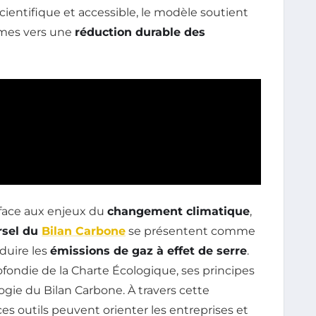
cientifique et accessible, le modèle soutient
ismes vers une
réduction durable des
face aux enjeux du
changement climatique
,
rsel du
Bilan Carbone
se présentent comme
éduire les
émissions de gaz à effet de serre
.
ofondie de la Charte Écologique, ses principes
gie du Bilan Carbone. À travers cette
outils peuvent orienter les entreprises et