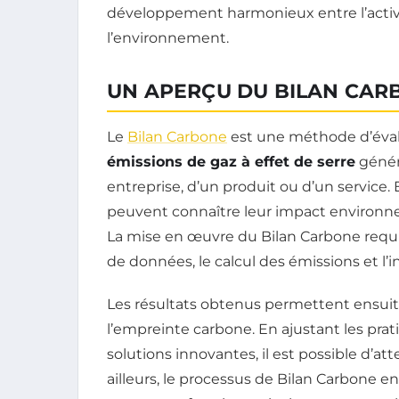
développement harmonieux entre l’activ
l’environnement.
UN APERÇU DU BILAN CAR
Le
Bilan Carbone
est une méthode d’évalu
émissions de gaz à effet de serre
généré
entreprise, d’un produit ou d’un service.
peuvent connaître leur impact environnem
La mise en œuvre du Bilan Carbone requi
de données, le calcul des émissions et l’i
Les résultats obtenus permettent ensuite
l’empreinte carbone. En ajustant les pra
solutions innovantes, il est possible d’at
ailleurs, le processus de Bilan Carbone e