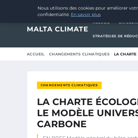
2 OCTOBRE 2025
Nous utilisons des cookies pour améliorer votr
confidentialité.
En savoir plus
ACCUEIL
CATÉGOR
MALTA CLIMATE
STRATÉGIES DE RÉDU
ACCUEIL
CHANGEMENTS CLIMATIQUES
LA CHARTE
CHANGEMENTS CLIMATIQUES
LA CHARTE ÉCOLOG
LE MODÈLE UNIVER
CARBONE