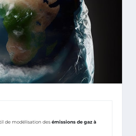
til de modélisation des
émissions de gaz à