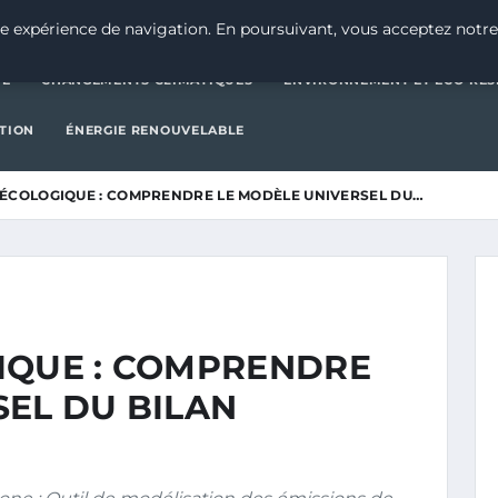
CATÉGORIE
CHANGEMENTS CLIMATIQUES
ENVIRONNEMENT E
e expérience de navigation. En poursuivant, vous acceptez notre
IE
CHANGEMENTS CLIMATIQUES
ENVIRONNEMENT ET ÉCO-RES
CTION
ÉNERGIE RENOUVELABLE
 ÉCOLOGIQUE : COMPRENDRE LE MODÈLE UNIVERSEL DU…
IQUE : COMPRENDRE
SEL DU BILAN