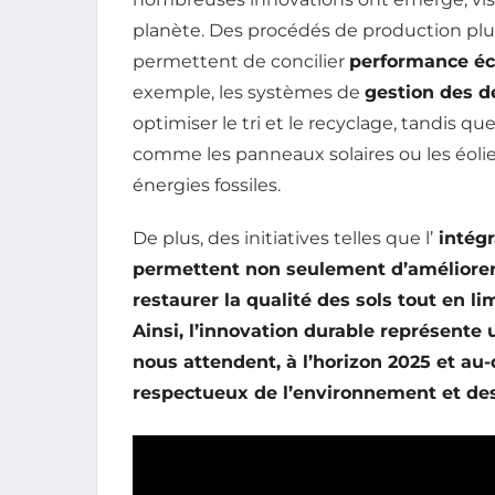
planète. Des procédés de production plu
permettent de concilier
performance é
exemple, les systèmes de
gestion des d
optimiser le tri et le recyclage, tandis qu
comme les panneaux solaires ou les éol
énergies fossiles.
De plus, des initiatives telles que l’
intégr
permettent non seulement d’améliorer
restaurer la qualité des sols tout en li
Ainsi, l’innovation durable représente u
nous attendent, à l’horizon 2025 et au
respectueux de l’environnement et des