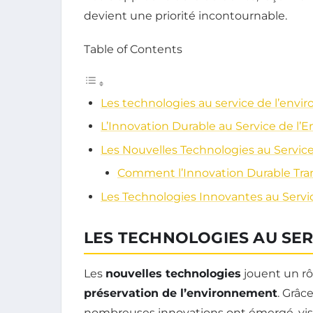
devient une priorité incontournable.
Table of Contents
Les technologies au service de l’env
L’Innovation Durable au Service de l
Les Nouvelles Technologies au Servic
Comment l’Innovation Durable Tra
Les Technologies Innovantes au Serv
LES TECHNOLOGIES AU SE
Les
nouvelles technologies
jouent un rôl
préservation de l’environnement
. Grâc
nombreuses innovations ont émergé, visan