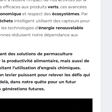
s efficaces aux produits
verts
, ces avancées
conomique
et respect des
écosystèmes
. Par
échets
intelligent utilisent des capteurs pour
e les technologies d’
énergie renouvelable
iennes réduisent notre dépendance aux
ant des solutions de
permaculture
 la
productivité alimentaire
, mais aussi de
mitant l’utilisation d’engrais chimiques.
n levier puissant pour relever les défis qui
-delà, dans notre quête pour un futur
 générations futures.