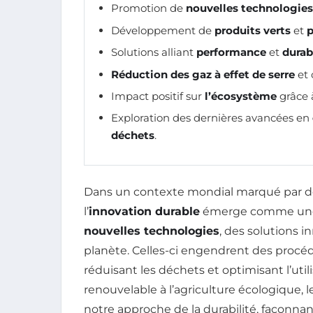
Promotion de
nouvelles technologies
Développement de
produits verts
et
p
Solutions alliant
performance
et
durab
Réduction des gaz à effet de serre
et 
Impact positif sur
l’écosystème
grâce 
Exploration des dernières avancées en
déchets
.
Dans un contexte mondial marqué par de
l’
innovation durable
émerge comme une r
nouvelles technologies
, des solutions i
planète. Celles-ci engendrent des procéd
réduisant les déchets et optimisant l’util
renouvelable à l’agriculture écologique,
notre approche de la durabilité, façonna