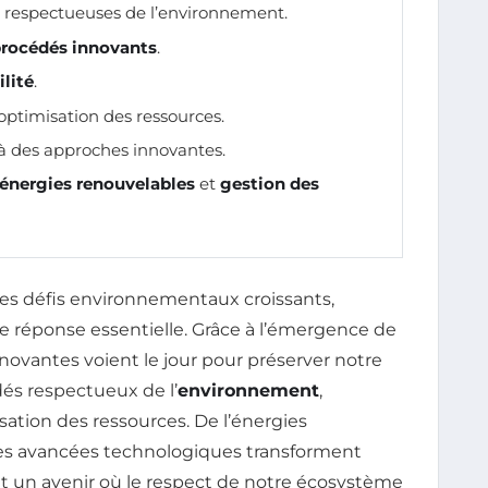
respectueuses de l’environnement.
rocédés innovants
.
ilité
.
optimisation des ressources.
à des approches innovantes.
énergies renouvelables
et
gestion des
s défis environnementaux croissants,
éponse essentielle. Grâce à l’émergence de
nnovantes voient le jour pour préserver notre
és respectueux de l’
environnement
,
isation des ressources. De l’énergies
 les avancées technologiques transforment
nt un avenir où le respect de notre écosystème