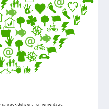
ondre aux défis environnementaux.