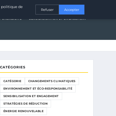
T ÉCO-RESPONSABILITÉ
SENSIBILISATION ET ENGAGEMENT
 politique de
Refuser
Accepter
PONSABILITÉ
SENSIBILISATION ET ENGAGEMENT
CATÉGORIES
CATÉGORIE
CHANGEMENTS CLIMATIQUES
ENVIRONNEMENT ET ÉCO-RESPONSABILITÉ
SENSIBILISATION ET ENGAGEMENT
STRATÉGIES DE RÉDUCTION
ÉNERGIE RENOUVELABLE