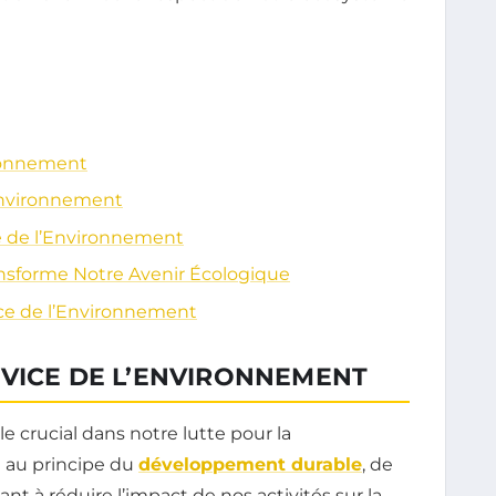
ironnement
’Environnement
e de l’Environnement
nsforme Notre Avenir Écologique
ice de l’Environnement
RVICE DE L’ENVIRONNEMENT
e crucial dans notre lutte pour la
e au principe du
développement durable
, de
t à réduire l’impact de nos activités sur la