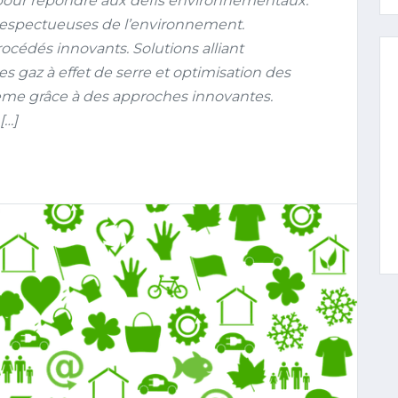
pour répondre aux défis environnementaux.
respectueuses de l’environnement.
cédés innovants. Solutions alliant
s gaz à effet de serre et optimisation des
stème grâce à des approches innovantes.
[…]