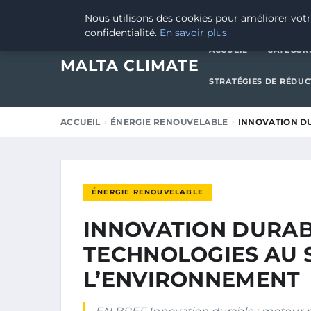
14 AVRIL 2025
Nous utilisons des cookies pour améliorer votr
confidentialité.
En savoir plus
ACCUEIL
CATÉGOR
MALTA CLIMATE
STRATÉGIES DE RÉDU
ACCUEIL
ÉNERGIE RENOUVELABLE
INNOVATION DU
ÉNERGIE RENOUVELABLE
INNOVATION DURABL
TECHNOLOGIES AU 
L’ENVIRONNEMENT