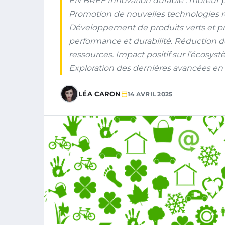
EN BREF Innovation durable : moteur 
Promotion de nouvelles technologies 
Développement de produits verts et pro
performance et durabilité. Réduction de
ressources. Impact positif sur l’écosy
Exploration des dernières avancées en 
LÉA CARON
14 AVRIL 2025