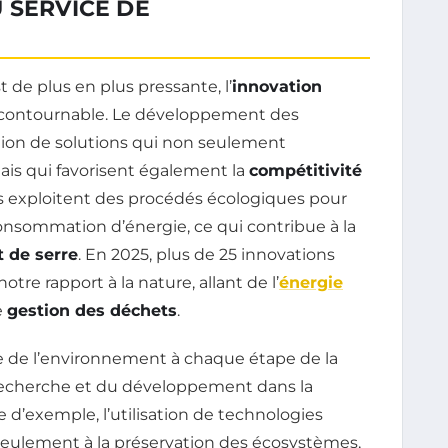
 SERVICE DE
de plus en plus pressante, l’
innovation
ontournable. Le développement des
tion de solutions qui non seulement
is qui favorisent également la
compétitivité
es exploitent des procédés écologiques pour
consommation d’énergie, ce qui contribue à la
t de serre
. En 2025, plus de 25 innovations
re rapport à la nature, allant de l’
énergie
e
gestion des déchets
.
e de l’environnement à chaque étape de la
 recherche et du développement dans la
tre d’exemple, l’utilisation de technologies
eulement à la préservation des écosystèmes,