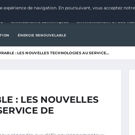
CATÉGORIE
CHANGEMENTS CLIMATIQUES
ENVIRONNEMENT E
e expérience de navigation. En poursuivant, vous acceptez notre
IE
CHANGEMENTS CLIMATIQUES
ENVIRONNEMENT ET ÉCO-RES
CTION
ÉNERGIE RENOUVELABLE
RABLE : LES NOUVELLES TECHNOLOGIES AU SERVICE…
E : LES NOUVELLES
SERVICE DE