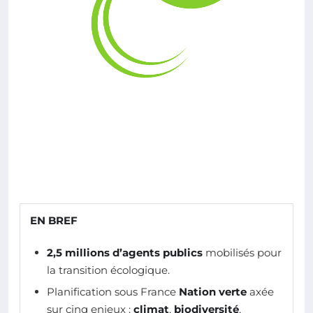
EN BREF
2,5 millions d’agents publics
mobilisés pour
la transition écologique.
Planification sous France
Nation verte
axée
sur cinq enjeux :
climat
,
biodiversité
,