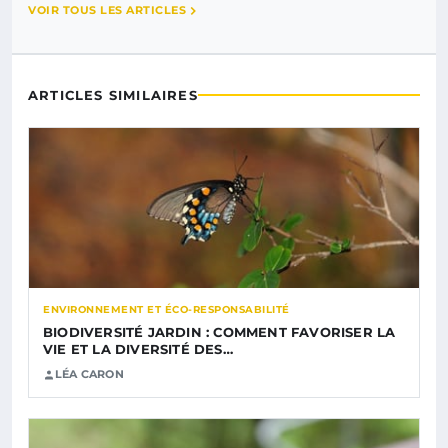
VOIR TOUS LES ARTICLES
ARTICLES SIMILAIRES
ENVIRONNEMENT ET ÉCO-RESPONSABILITÉ
BIODIVERSITÉ JARDIN : COMMENT FAVORISER LA
VIE ET LA DIVERSITÉ DES…
LÉA CARON