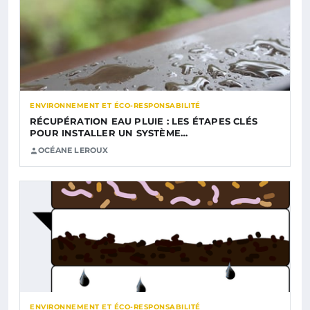
ENVIRONNEMENT ET ÉCO-RESPONSABILITÉ
RÉCUPÉRATION EAU PLUIE : LES ÉTAPES CLÉS
POUR INSTALLER UN SYSTÈME…
OCÉANE LEROUX
ENVIRONNEMENT ET ÉCO-RESPONSABILITÉ