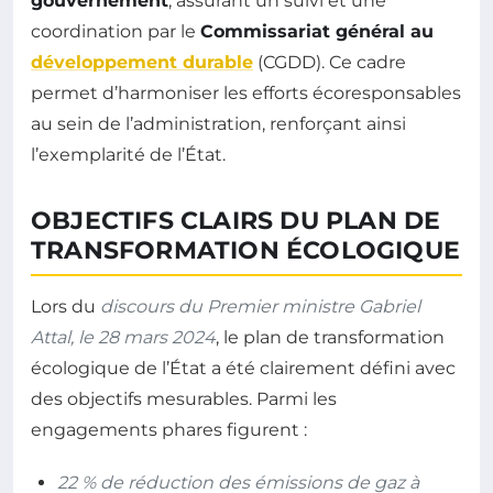
gouvernement
, assurant un suivi et une
coordination par le
Commissariat général au
développement durable
(CGDD). Ce cadre
permet d’harmoniser les efforts écoresponsables
au sein de l’administration, renforçant ainsi
l’exemplarité de l’État.
OBJECTIFS CLAIRS DU PLAN DE
TRANSFORMATION ÉCOLOGIQUE
Lors du
discours du Premier ministre Gabriel
Attal, le 28 mars 2024
, le plan de transformation
écologique de l’État a été clairement défini avec
des objectifs mesurables. Parmi les
engagements phares figurent :
22 % de réduction des émissions de gaz à