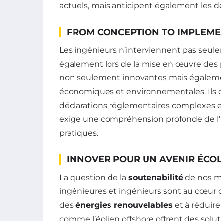
actuels, mais anticipent également les dé
FROM CONCEPTION TO IMPLEME
Les ingénieurs n’interviennent pas seul
également lors de la mise en œuvre des pr
non seulement innovantes mais également
économiques et environnementales. Ils 
déclarations réglementaires complexes 
exige une compréhension profonde de l’i
pratiques.
INNOVER POUR UN AVENIR ÉCO
La question de la
soutenabilité
de nos mo
ingénieures et ingénieurs sont au cœur des
des
énergies renouvelables
et à réduire
comme l’éolien offshore offrent des solut