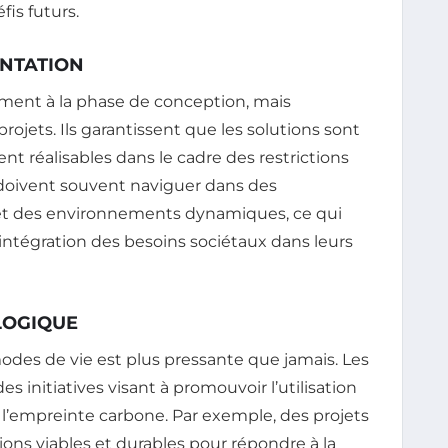
fis futurs.
NTATION
ement à la phase de conception, mais
ojets. Ils garantissent que les solutions sont
 réalisables dans le cadre des restrictions
doivent souvent naviguer dans des
et des environnements dynamiques, ce qui
ntégration des besoins sociétaux dans leurs
LOGIQUE
des de vie est plus pressante que jamais. Les
 initiatives visant à promouvoir l’utilisation
 l’empreinte carbone. Par exemple, des projets
ions viables et durables pour répondre à la