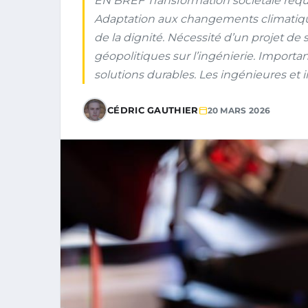
EN BREF Transformation sociétale requis
Adaptation aux changements climatique
de la dignité. Nécessité d’un projet de
géopolitiques sur l’ingénierie. Import
solutions durables. Les ingénieures et 
CÉDRIC GAUTHIER
20 MARS 2026