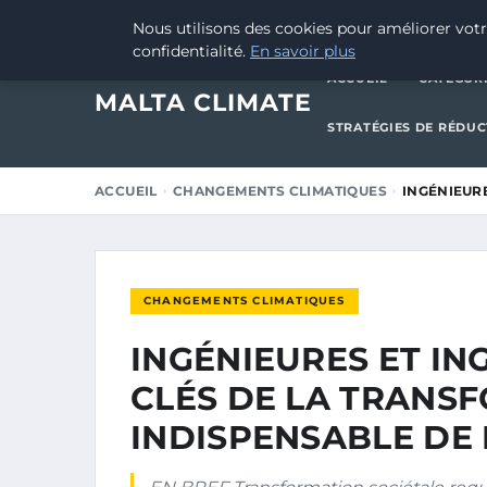
20 MARS 2026
Nous utilisons des cookies pour améliorer votr
confidentialité.
En savoir plus
ACCUEIL
CATÉGOR
MALTA CLIMATE
STRATÉGIES DE RÉDU
ACCUEIL
CHANGEMENTS CLIMATIQUES
INGÉNIEURE
CHANGEMENTS CLIMATIQUES
INGÉNIEURES ET IN
CLÉS DE LA TRANS
INDISPENSABLE DE