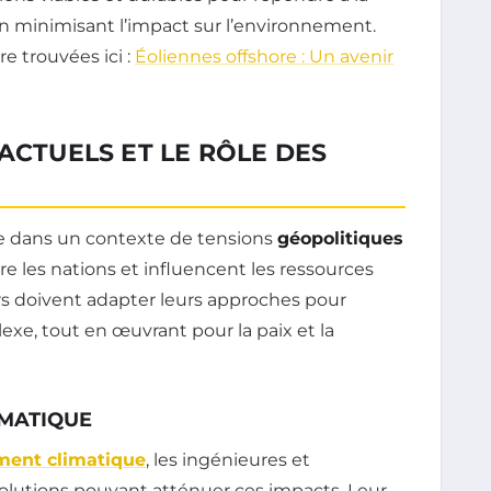
 minimisant l’impact sur l’environnement.
e trouvées ici :
Éoliennes offshore : Un avenir
ACTUELS ET LE RÔLE DES
le dans un contexte de tensions
géopolitiques
re les nations et influencent les ressources
rs doivent adapter leurs approches pour
e, tout en œuvrant pour la paix et la
IMATIQUE
ent climatique
, les ingénieures et
solutions pouvant atténuer ces impacts. Leur