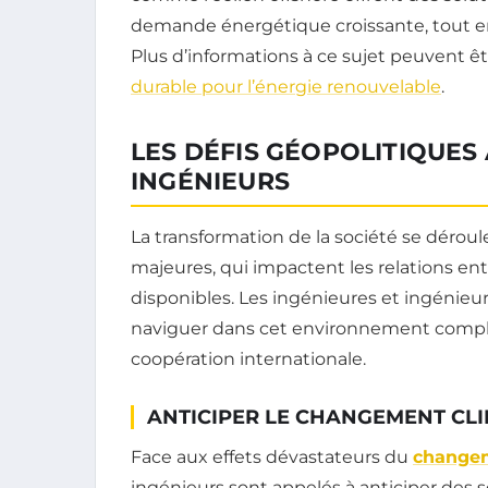
demande énergétique croissante, tout en
Plus d’informations à ce sujet peuvent êtr
durable pour l’énergie renouvelable
.
LES DÉFIS GÉOPOLITIQUES 
INGÉNIEURS
La transformation de la société se dérou
majeures, qui impactent les relations ent
disponibles. Les ingénieures et ingénieu
naviguer dans cet environnement complex
coopération internationale.
ANTICIPER LE CHANGEMENT CL
Face aux effets dévastateurs du
changem
ingénieurs sont appelés à anticiper des 