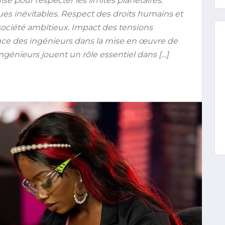
e pour respecter les limites planétaires.
s inévitables. Respect des droits humains et
 société ambitieux. Impact des tensions
ance des ingénieurs dans la mise en œuvre de
ingénieurs jouent un rôle essentiel dans […]