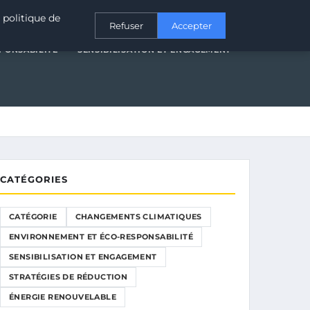
T ÉCO-RESPONSABILITÉ
SENSIBILISATION ET ENGAGEMENT
 politique de
Refuser
Accepter
PONSABILITÉ
SENSIBILISATION ET ENGAGEMENT
CATÉGORIES
CATÉGORIE
CHANGEMENTS CLIMATIQUES
ENVIRONNEMENT ET ÉCO-RESPONSABILITÉ
SENSIBILISATION ET ENGAGEMENT
STRATÉGIES DE RÉDUCTION
ÉNERGIE RENOUVELABLE