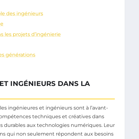
ôle des ingénieurs
ue
 les projets d’ingénierie
es générations
 ET INGÉNIEURS DANS LA
s ingénieures et ingénieurs sont à l’avant-
 compétences techniques et créatives dans
res durables aux technologies numériques. Leur
ions qui non seulement répondent aux besoins