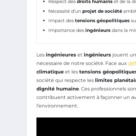
Respect des
droits humains
et de la di
Nécessité d’un
projet de société
ambit
Impact des
tensions géopolitiques
sur
Importance des
ingénieurs
dans la mi
Les
ingénieures
et
ingénieurs
jouent un 
nécessaire de notre société. Face aux
déf
climatique
et les
tensions géopolitique
société qui respecte les
limites planétai
dignité humaine
. Ces professionnels so
contribuent activement à façonner un av
l’environnement.