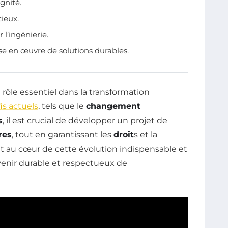
gnité.
ieux.
 l’ingénierie.
se en œuvre de solutions durables.
rôle essentiel dans la transformation
is actuels
, tels que le
changement
s
, il est crucial de développer un projet de
res
, tout en garantissant les
droit
s et la
nt au cœur de cette évolution indispensable et
enir durable et respectueux de