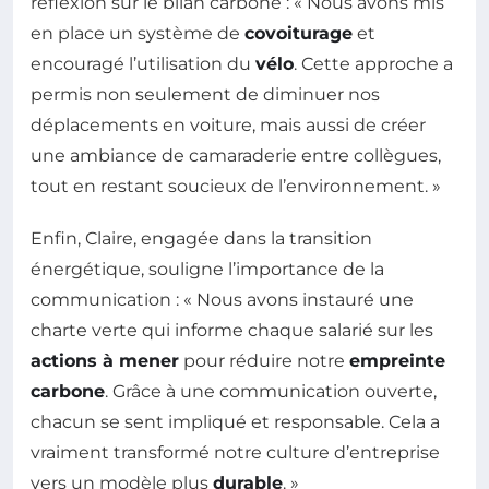
réflexion sur le bilan carbone : « Nous avons mis
en place un système de
covoiturage
et
encouragé l’utilisation du
vélo
. Cette approche a
permis non seulement de diminuer nos
déplacements en voiture, mais aussi de créer
une ambiance de camaraderie entre collègues,
tout en restant soucieux de l’environnement. »
Enfin, Claire, engagée dans la transition
énergétique, souligne l’importance de la
communication : « Nous avons instauré une
charte verte qui informe chaque salarié sur les
actions à mener
pour réduire notre
empreinte
carbone
. Grâce à une communication ouverte,
chacun se sent impliqué et responsable. Cela a
vraiment transformé notre culture d’entreprise
vers un modèle plus
durable
. »