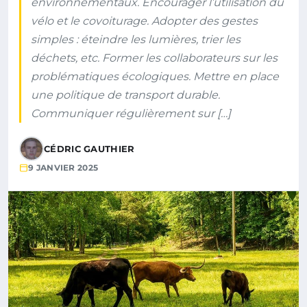
environnementaux. Encourager l’utilisation du
vélo et le covoiturage. Adopter des gestes
simples : éteindre les lumières, trier les
déchets, etc. Former les collaborateurs sur les
problématiques écologiques. Mettre en place
une politique de transport durable.
Communiquer régulièrement sur […]
CÉDRIC GAUTHIER
9 JANVIER 2025