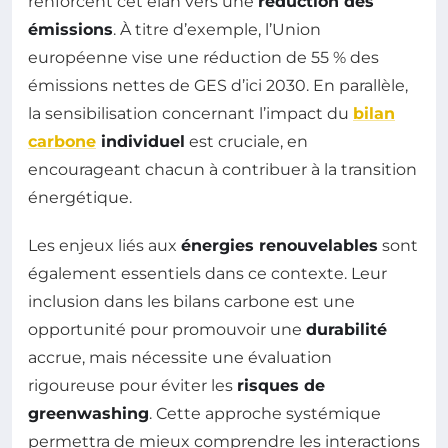
renforcent cet élan vers une
réduction des
émissions
. À titre d’exemple, l’Union
européenne vise une réduction de 55 % des
émissions nettes de GES d’ici 2030. En parallèle,
la sensibilisation concernant l’impact du
bilan
carbone
individuel
est cruciale, en
encourageant chacun à contribuer à la transition
énergétique.
Les enjeux liés aux
énergies renouvelables
sont
également essentiels dans ce contexte. Leur
inclusion dans les bilans carbone est une
opportunité pour promouvoir une
durabilité
accrue, mais nécessite une évaluation
rigoureuse pour éviter les
risques de
greenwashing
. Cette approche systémique
permettra de mieux comprendre les interactions