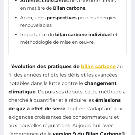
Attentes croissantes
des consommateurs
en matière de
Bilan carbone
.
Aperçu des
perspectives
pour les énergies
renouvelables.
Importance du
bilan carbone individuel
et
méthodologie de mise en œuvre.
L’
évolution des pratiques de
bilan carbone
au
fil des années reflète les défis et les avancées
notables dans la lutte contre le
changement
climatique
. Depuis ses débuts, cette méthode a
cherché à quantifier et à réduire les
émissions
de gaz à effet de serre
, tout en s’adaptant aux
exigences croissantes des consommateurs et
aux nouvelles régulations. Aujourd’hui, avec
l’émergence de la
version 9 du Bilan Carbone®
,