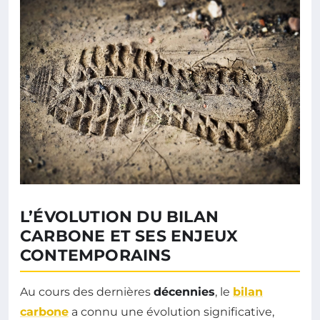
L’ÉVOLUTION DU BILAN
CARBONE ET SES ENJEUX
CONTEMPORAINS
Au cours des dernières
décennies
, le
bilan
carbone
a connu une évolution significative,