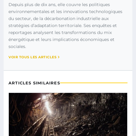
Depuis plus de dix ans, elle couvre les politiques
environnementales et les innovations technologiques
du secteur, de la décarbonation industrielle aux
stratégies d’adaptation territoriale. Ses enquêtes et
reportages analysent les transformations du mix
énergétique et leurs implications économiques et
sociales.
VOIR TOUS LES ARTICLES
ARTICLES SIMILAIRES