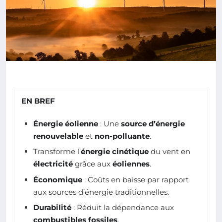
EN BREF
Énergie éolienne
: Une
source d’énergie
renouvelable
et
non-polluante
.
Transforme l’
énergie cinétique
du vent en
électricité
grâce aux
éoliennes
.
Économique
: Coûts en baisse par rapport
aux sources d’énergie traditionnelles.
Durabilité
: Réduit la dépendance aux
combustibles fossiles
.