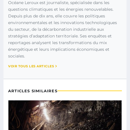
Océane Leroux est journaliste, spécialisée dans les
questions climatiques et les énergies renouvelables.
Depuis plus de dix ans, elle couvre les politiques
environnementales et les innovations technologiques
du secteur, de la décarbonation industrielle aux
stratégies d’adaptation territoriale. Ses enquêtes et
reportages analysent les transformations du mix
énergétique et leurs implications économiques et
sociales.
VOIR TOUS LES ARTICLES
ARTICLES SIMILAIRES