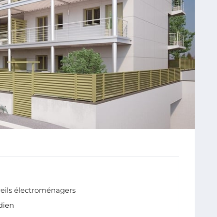
areils électroménagers
dien