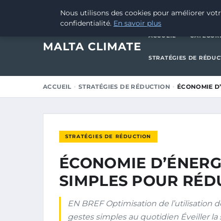
28 AVRIL 2025
Nous utilisons des cookies pour améliorer votr
confidentialité.
En savoir plus
ACCUEIL
CATÉGOR
MALTA CLIMATE
STRATÉGIES DE RÉDU
ACCUEIL
STRATÉGIES DE RÉDUCTION
ÉCONOMIE D’
STRATÉGIES DE RÉDUCTION
ÉCONOMIE D’ÉNERGI
SIMPLES POUR RÉD
EN BREF Optimisation de l’utilisation 
gestes simples au quotidien Éveiller la 