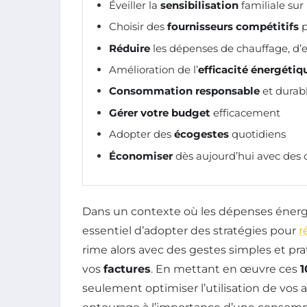
Éveiller la
sensibilisation
familiale sur
Choisir des
fournisseurs compétitifs
p
Réduire
les dépenses de chauffage, d’ea
Amélioration de l’
efficacité énergétiq
Consommation responsable
et durab
Gérer votre budget
efficacement
Adopter des
écogestes
quotidiens
Économiser
dès aujourd’hui avec des c
Dans un contexte où les dépenses énerg
essentiel d’adopter des stratégies pour
r
rime alors avec des gestes simples et pr
vos
factures
. En mettant en œuvre ces
1
seulement optimiser l’utilisation de vos 