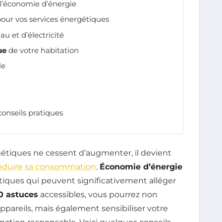
 l’économie d’énergie
our vos services énergétiques
u et d’électricité
ue
de votre habitation
le
onseils pratiques
étiques ne cessent d’augmenter, il devient
éduire sa consommation
.
Économie d’énergie
atiques qui peuvent significativement alléger
0 astuces
accessibles, vous pourrez non
appareils, mais également sensibiliser votre