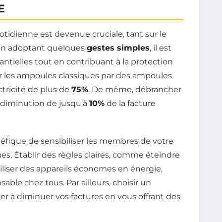
E
tidienne est devenue cruciale, tant sur le
En adoptant quelques
gestes simples
, il est
ntielles tout en contribuant à la protection
r les ampoules classiques par des ampoules
tricité de plus de
75%
. De même, débrancher
e diminution de jusqu’à
10%
de la facture
éfique de sensibiliser les membres de votre
s. Établir des règles claires, comme éteindre
iliser des appareils économes en énergie,
le chez tous. Par ailleurs, choisir un
er à diminuer vos factures en vous offrant des