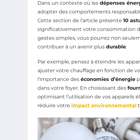
Dans un contexte où les
dépenses éner
adopter des comportements responsables
Cette section de l’article présente
10 ast
significativement votre consommation d’
gestes simples, vous pourrez non seulem
contribuer à un avenir plus
durable
.
Par exemple, pensez à éteindre les appare
ajuster votre chauffage en fonction de vos
l’importance des
économies d’énergie
p
dans votre foyer. En choisissant des
four
optimisant l’utilisation de vos appareil
réduire votre
impact environnemental
t