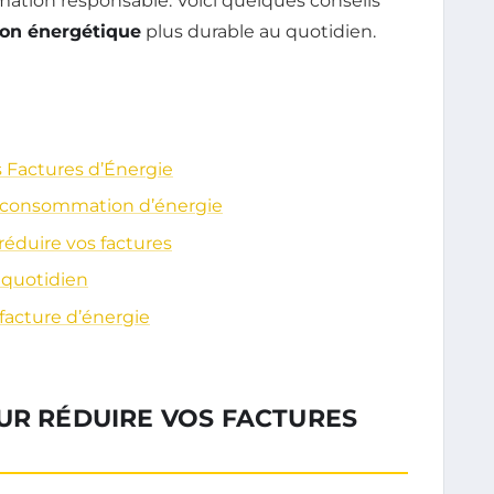
ation responsable. Voici quelques conseils
ion énergétique
plus durable au quotidien.
s Factures d’Énergie
e consommation d’énergie
réduire vos factures
 quotidien
facture d’énergie
UR RÉDUIRE VOS FACTURES