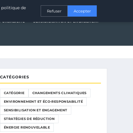
T ÉCO-RESPONSABILITÉ
SENSIBILISATION ET ENGAGEMENT
 politique de
Refuser
Accepter
PONSABILITÉ
SENSIBILISATION ET ENGAGEMENT
CATÉGORIES
CATÉGORIE
CHANGEMENTS CLIMATIQUES
ENVIRONNEMENT ET ÉCO-RESPONSABILITÉ
SENSIBILISATION ET ENGAGEMENT
STRATÉGIES DE RÉDUCTION
ÉNERGIE RENOUVELABLE