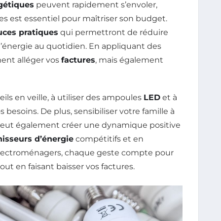
gétiques
peuvent rapidement s’envoler,
 est essentiel pour maîtriser son budget.
uces pratiques
qui permettront de réduire
énergie au quotidien. En appliquant des
ent alléger vos
factures
, mais également
ils en veille, à utiliser des ampoules
LED
et à
 besoins. De plus, sensibiliser votre famille à
eut également créer une dynamique positive
nisseurs d’énergie
compétitifs et en
s électroménagers, chaque geste compte pour
out en faisant baisser vos factures.