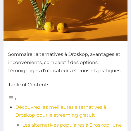
Sommaire : alternatives à Droskop, avantages et
inconvénients, comparatif des options,
témoignages d’utilisateurs et conseils pratiques.
Table of Contents
Découvrez les meilleures alternatives à
Droskop pour le streaming gratuit
Les alternatives populaires à Droskop : une