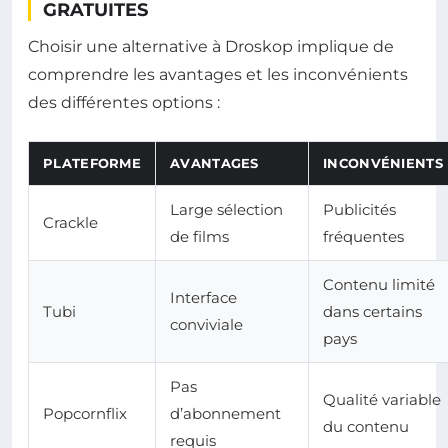
GRATUITES
Choisir une alternative à Droskop implique de
comprendre les avantages et les inconvénients
des différentes options :
PLATEFORME
AVANTAGES
INCONVÉNIENTS
Large sélection
Publicités
Crackle
de films
fréquentes
Contenu limité
Interface
Tubi
dans certains
conviviale
pays
Pas
Qualité variable
Popcornflix
d’abonnement
du contenu
requis