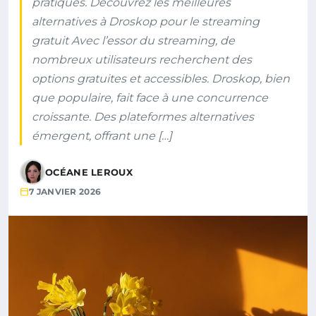
pratiques. Découvrez les meilleures
alternatives à Droskop pour le streaming
gratuit Avec l’essor du streaming, de
nombreux utilisateurs recherchent des
options gratuites et accessibles. Droskop, bien
que populaire, fait face à une concurrence
croissante. Des plateformes alternatives
émergent, offrant une […]
OCÉANE LEROUX
7 JANVIER 2026