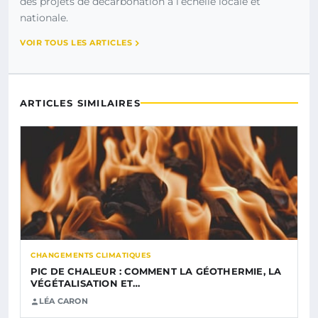
des projets de décarbonation à l’échelle locale et
nationale.
VOIR TOUS LES ARTICLES
ARTICLES SIMILAIRES
CHANGEMENTS CLIMATIQUES
PIC DE CHALEUR : COMMENT LA GÉOTHERMIE, LA
VÉGÉTALISATION ET…
LÉA CARON