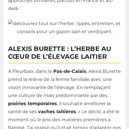
approches similaires, partout en France et au-
delà.
ALEXIS BURETTE : L’HERBE AU
CŒUR DE L’ÉLEVAGE LAITIER
À Fleurbaix, dans le
Pas-de-Calais
, Alexis Burette
prend la relève de la ferme familiale avec une
vision innovante de l’élevage. En remplaçant
une culture de maïs prédominante par des
prairies temporaires
, il souhaite améliorer la
santé de ses
vaches laitières
. « Le déclic a été le
moment où le prix des matières premières a
flambé. J’ai réalisé qu’il était temps d’adapter nos