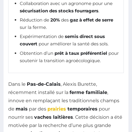
Collaboration avec un agronome pour une
sécurisation des stocks fourragers
.
Réduction de
20%
des
gaz à effet de serre
sur la ferme.
Expérimentation de
semis direct sous
couvert
pour améliorer la santé des sols.
Obtention d’un
prêt à taux préférentiel
pour
soutenir la transition agroécologique.
Dans le
Pas-de-Calais
, Alexis Burette,
récemment installé sur la
ferme familiale
,
innove en remplaçant les traditionnels champs
de
maïs
par des
prairies
temporaires
pour
nourrir ses
vaches laitières
. Cette décision a été
motivée par la recherche d’une plus grande