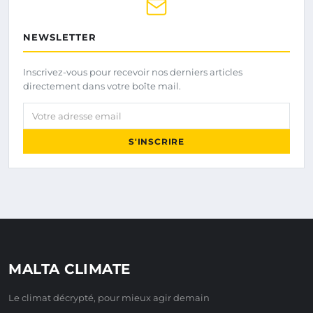
NEWSLETTER
Inscrivez-vous pour recevoir nos derniers articles
directement dans votre boîte mail.
Votre adresse email
S'INSCRIRE
MALTA CLIMATE
Le climat décrypté, pour mieux agir demain