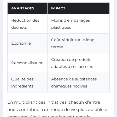
AVANTAGES
IMPACT
Réduction des
Moins d’emballages
déchets
plastiques
Coût réduit sur le long
Économie
terme
Création de produits
Personnalisation
adaptés à ses besoins
Qualité des
Absence de substances
ingrédients
chimiques nocives
En multipliant ces initiatives, chacun d’entre
nous contribue à un mode de vie plus durable et
conscient. Ainsi, en vous lançant dans la