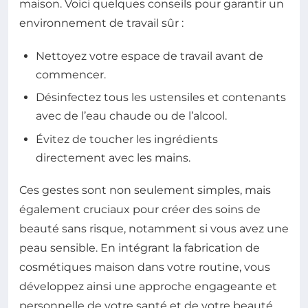
maison. Voici quelques conseils pour garantir un
environnement de travail sûr :
Nettoyez votre espace de travail avant de
commencer.
Désinfectez tous les ustensiles et contenants
avec de l’eau chaude ou de l’alcool.
Évitez de toucher les ingrédients
directement avec les mains.
Ces gestes sont non seulement simples, mais
également cruciaux pour créer des soins de
beauté sans risque, notamment si vous avez une
peau sensible. En intégrant la fabrication de
cosmétiques maison dans votre routine, vous
développez ainsi une approche engageante et
personnelle de votre santé et de votre beauté.