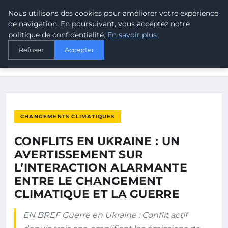
Nous utilisons des cookies pour améliorer votre expérience
MALTA CLIMATE
de navigation. En poursuivant, vous acceptez notre
politique de confidentialité.
En savoir plus
ACCUEIL
CHANGEMENTS CLIMATIQUES
Refuser
Accepter
CONFLITS EN UKRAINE : UN AVERTISSEMENT SUR
L’INTERACTION…
CHANGEMENTS CLIMATIQUES
CONFLITS EN UKRAINE : UN
AVERTISSEMENT SUR
L’INTERACTION ALARMANTE
ENTRE LE CHANGEMENT
CLIMATIQUE ET LA GUERRE
EN BREF Guerre en Ukraine : Conflit actif