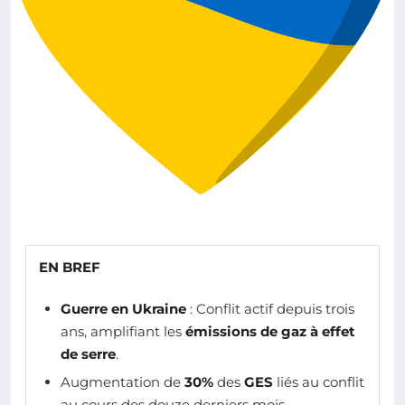
EN BREF
Guerre en Ukraine
: Conflit actif depuis trois
ans, amplifiant les
émissions de gaz à effet
de serre
.
Augmentation de
30%
des
GES
liés au conflit
au cours des douze derniers mois.