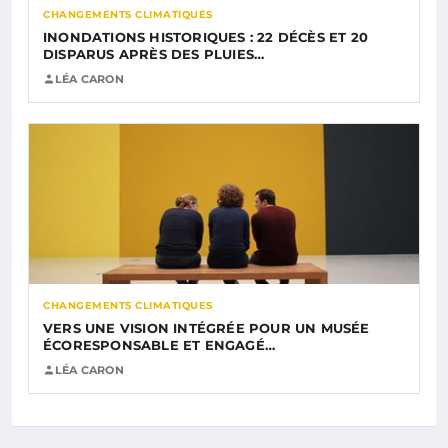
CHANGEMENTS CLIMATIQUES
INONDATIONS HISTORIQUES : 22 DÉCÈS ET 20
DISPARUS APRÈS DES PLUIES…
LÉA CARON
CHANGEMENTS CLIMATIQUES
VERS UNE VISION INTÉGRÉE POUR UN MUSÉE
ÉCORESPONSABLE ET ENGAGÉ…
LÉA CARON