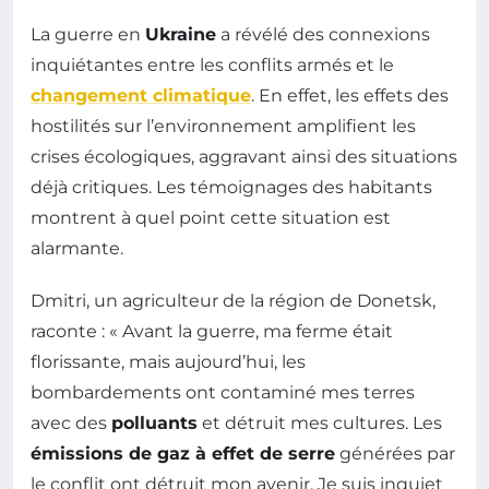
La guerre en
Ukraine
a révélé des connexions
inquiétantes entre les conflits armés et le
changement climatique
. En effet, les effets des
hostilités sur l’environnement amplifient les
crises écologiques, aggravant ainsi des situations
déjà critiques. Les témoignages des habitants
montrent à quel point cette situation est
alarmante.
Dmitri, un agriculteur de la région de Donetsk,
raconte : « Avant la guerre, ma ferme était
florissante, mais aujourd’hui, les
bombardements ont contaminé mes terres
avec des
polluants
et détruit mes cultures. Les
émissions de gaz à effet de serre
générées par
le conflit ont détruit mon avenir. Je suis inquiet