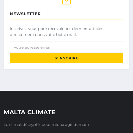
NEWSLETTER
Inscrivez-vous pour recevoir nos derniers articles
directement dans votre boîte mail.
Votre adresse email
S'INSCRIRE
MALTA CLIMATE
Le climat décrypté, pour mieux agir demain