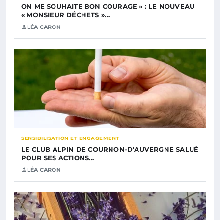
ON ME SOUHAITE BON COURAGE » : LE NOUVEAU
« MONSIEUR DÉCHETS »…
LÉA CARON
SENSIBILISATION ET ENGAGEMENT
LE CLUB ALPIN DE COURNON-D’AUVERGNE SALUÉ
POUR SES ACTIONS…
LÉA CARON