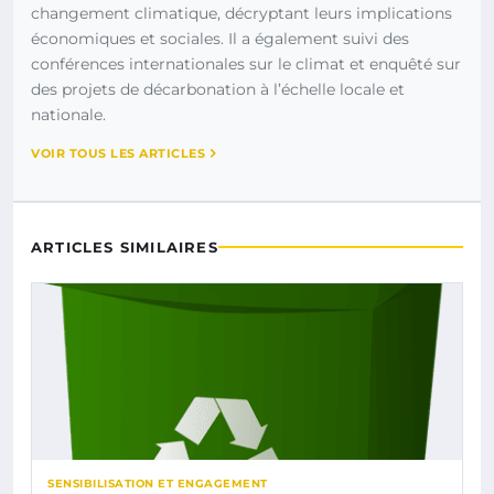
changement climatique, décryptant leurs implications
économiques et sociales. Il a également suivi des
conférences internationales sur le climat et enquêté sur
des projets de décarbonation à l’échelle locale et
nationale.
VOIR TOUS LES ARTICLES
ARTICLES SIMILAIRES
SENSIBILISATION ET ENGAGEMENT