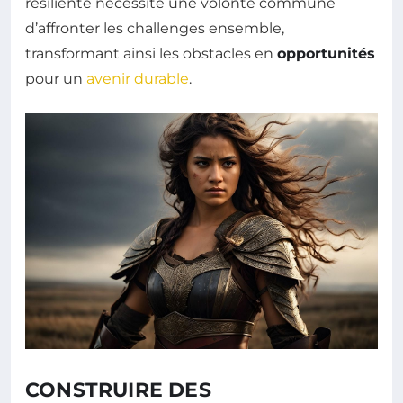
résiliente nécessite une volonté commune
d’affronter les challenges ensemble,
transformant ainsi les obstacles en
opportunités
pour un
avenir durable
.
CONSTRUIRE DES