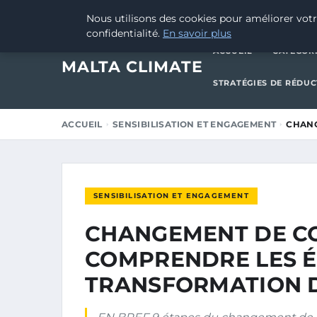
8 AVRIL 2025
Nous utilisons des cookies pour améliorer votr
confidentialité.
En savoir plus
ACCUEIL
CATÉGOR
MALTA CLIMATE
STRATÉGIES DE RÉDU
ACCUEIL
SENSIBILISATION ET ENGAGEMENT
CHANG
SENSIBILISATION ET ENGAGEMENT
CHANGEMENT DE C
COMPRENDRE LES É
TRANSFORMATION 