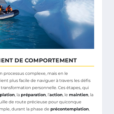
EMENT DE COMPORTEMENT
 processus complexe, mais en le
evient plus facile de naviguer à travers les défis
transformation personnelle. Ces étapes, qui
plation
, la
préparation
, l’
action
, le
maintien
, la
feuille de route précieuse pour quiconque
emple, durant la phase de
précontemplation
,