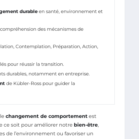
gement durable
en santé, environnement et
 compréhension des mécanismes de
lation, Contemplation, Préparation, Action,
és pour réussir la transition.
s durables, notamment en entreprise.
nt
de Kübler-Ross pour guider la
 le
changement de comportement
est
e ce soit pour améliorer notre
bien-être
,
s de l’environnement ou favoriser un