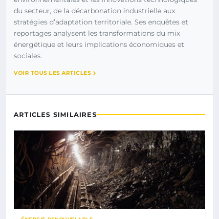
du secteur, de la décarbonation industrielle aux
stratégies d’adaptation territoriale. Ses enquêtes et
reportages analysent les transformations du mix
énergétique et leurs implications économiques et
sociales.
VOIR TOUS LES ARTICLES
ARTICLES SIMILAIRES