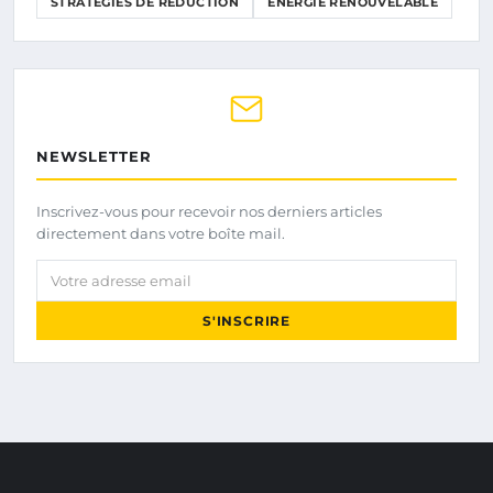
STRATÉGIES DE RÉDUCTION
ÉNERGIE RENOUVELABLE
NEWSLETTER
Inscrivez-vous pour recevoir nos derniers articles
directement dans votre boîte mail.
Votre adresse email
S'INSCRIRE