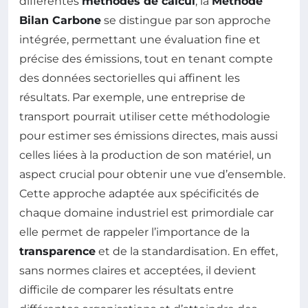
différentes
méthodes de calcul
, la
Méthode
Bilan Carbone
se distingue par son approche
intégrée, permettant une évaluation fine et
précise des émissions, tout en tenant compte
des données sectorielles qui affinent les
résultats. Par exemple, une entreprise de
transport pourrait utiliser cette méthodologie
pour estimer ses émissions directes, mais aussi
celles liées à la production de son matériel, un
aspect crucial pour obtenir une vue d’ensemble.
Cette approche adaptée aux spécificités de
chaque domaine industriel est primordiale car
elle permet de rappeler l’importance de la
transparence
et de la standardisation. En effet,
sans normes claires et acceptées, il devient
difficile de comparer les résultats entre