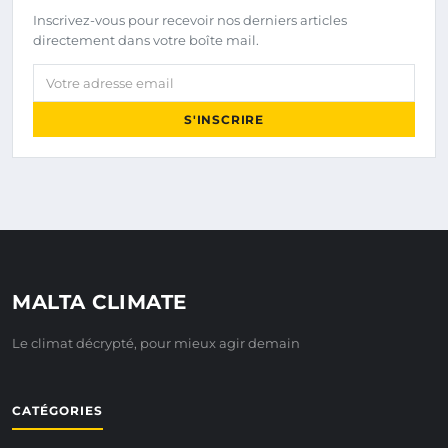
Inscrivez-vous pour recevoir nos derniers articles
directement dans votre boîte mail.
Votre adresse email
S'INSCRIRE
MALTA CLIMATE
Le climat décrypté, pour mieux agir demain
CATÉGORIES