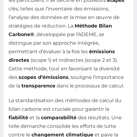
les particuliers. Il se décline en plusieurs
étapes
clés, telles que l’inventaire des émissions,
l’analyse des données et la mise en œuvre de
stratégies de réduction. La
Méthode Bilan
Carbone®
, développée par l’ADEME, se
distingue par son approche intégrée,
permettant d’évaluer à la fois les
émissions
directes
(scope 1) et indirectes (scope 2 et 3).
Cette méthode, tout en favorisant la diversité
des
scopes d’émissions
, souligne l’importance
de la
transparence
dans le processus de calcul.
La standardisation des méthodes de calcul du
bilan carbone est cruciale pour garantir la
fiabilité
et la
comparabilité
des résultats. Une
telle démarche consolide les efforts de lutte
contre le
changement climatique
et pave la