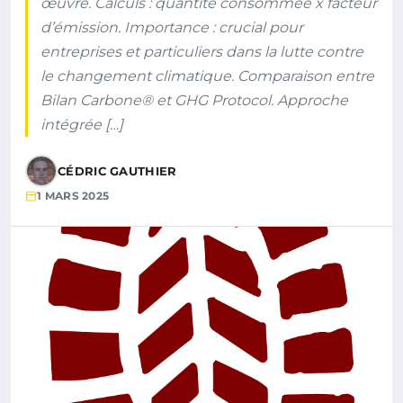
œuvre. Calculs : quantité consommée x facteur
d’émission. Importance : crucial pour
entreprises et particuliers dans la lutte contre
le changement climatique. Comparaison entre
Bilan Carbone® et GHG Protocol. Approche
intégrée […]
CÉDRIC GAUTHIER
1 MARS 2025