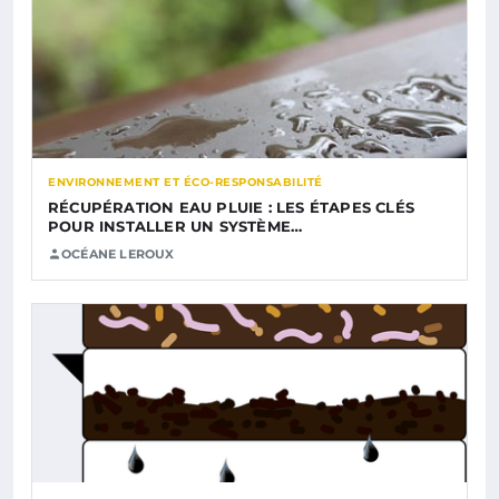
ENVIRONNEMENT ET ÉCO-RESPONSABILITÉ
RÉCUPÉRATION EAU PLUIE : LES ÉTAPES CLÉS
POUR INSTALLER UN SYSTÈME…
OCÉANE LEROUX