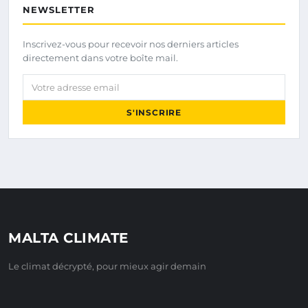
NEWSLETTER
Inscrivez-vous pour recevoir nos derniers articles
directement dans votre boîte mail.
Votre adresse email
S'INSCRIRE
MALTA CLIMATE
Le climat décrypté, pour mieux agir demain