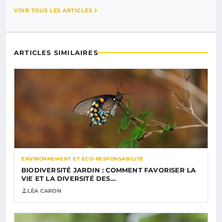
VOIR TOUS LES ARTICLES
ARTICLES SIMILAIRES
ENVIRONNEMENT ET ÉCO-RESPONSABILITÉ
BIODIVERSITÉ JARDIN : COMMENT FAVORISER LA
VIE ET LA DIVERSITÉ DES…
LÉA CARON