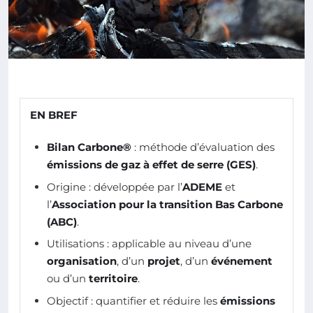
EN BREF
Bilan Carbone®
: méthode d’évaluation des
émissions de gaz à effet de serre (GES)
.
Origine : développée par l’
ADEME
et
l’
Association pour la transition Bas Carbone
(ABC)
.
Utilisations : applicable au niveau d’une
organisation
, d’un
projet
, d’un
événement
ou d’un
territoire
.
Objectif : quantifier et réduire les
émissions