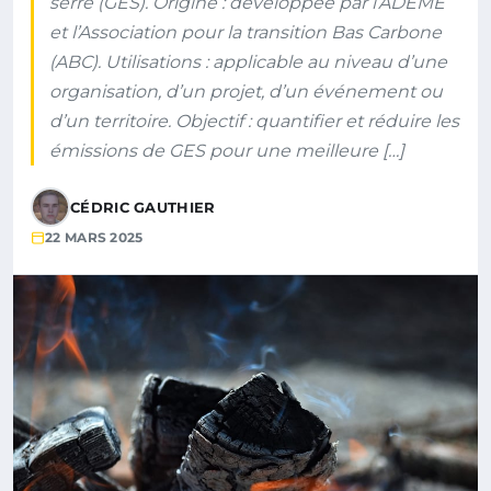
serre (GES). Origine : développée par l’ADEME
et l’Association pour la transition Bas Carbone
(ABC). Utilisations : applicable au niveau d’une
organisation, d’un projet, d’un événement ou
d’un territoire. Objectif : quantifier et réduire les
émissions de GES pour une meilleure […]
CÉDRIC GAUTHIER
22 MARS 2025