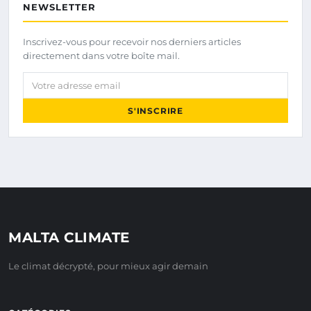
NEWSLETTER
Inscrivez-vous pour recevoir nos derniers articles
directement dans votre boîte mail.
Votre adresse email
S'INSCRIRE
MALTA CLIMATE
Le climat décrypté, pour mieux agir demain