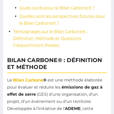
Quels outils pour le Bilan Carbone® ?
Quelles sont les perspectives futures pour
le Bilan Carbone® ?
Témoignages sur le Bilan Carbone® :
Définition, Méthode et Questions
Fréquemment Posées
BILAN CARBONE® : DÉFINITION
ET MÉTHODE
Le
Bilan Carbone
®
est une méthode élaborée
pour évaluer et réduire les
émissions de gaz à
effet de serre
(GES) d’une organisation, d’un
projet, d’un événement ou d’un territoire.
Développée à l’initiative de l’
ADEME
, cette