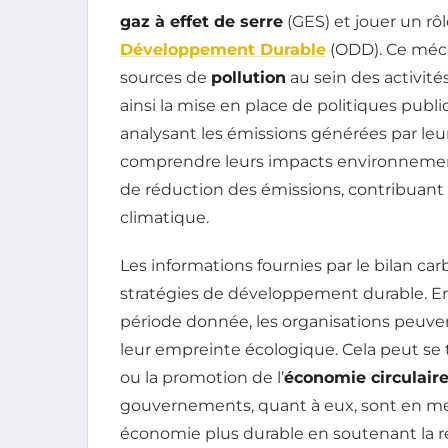
gaz à effet de serre
(GES) et jouer un rôl
Développement Durable
(ODD). Ce méca
sources de
pollution
au sein des activités
ainsi la mise en place de politiques publ
analysant les émissions générées par leu
comprendre leurs impacts environnementa
de réduction des émissions, contribuant 
climatique.
Les informations fournies par le bilan ca
stratégies de développement durable. En
période donnée, les organisations peuven
leur empreinte écologique. Cela peut se 
ou la promotion de l’
économie circulair
gouvernements, quant à eux, sont en mes
économie plus durable en soutenant la 