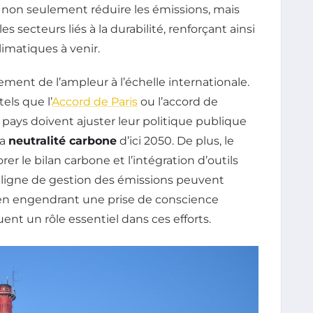
t non seulement réduire les émissions, mais
es secteurs liés à la durabilité, renforçant ainsi
limatiques à venir.
ment de l’ampleur à l’échelle internationale.
els que l’
Accord de Paris
ou l’accord de
 pays doivent ajuster leur politique publique
la
neutralité carbone
d’ici 2050. De plus, le
rer le bilan carbone et l’intégration d’outils
igne de gestion des émissions peuvent
t en engendrant une prise de conscience
ouent un rôle essentiel dans ces efforts.