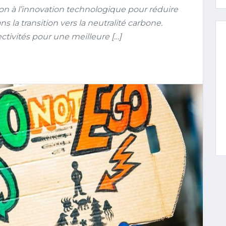
on à l’innovation technologique pour réduire
 la transition vers la neutralité carbone.
ectivités pour une meilleure […]