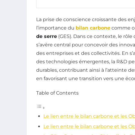
La prise de conscience croissante des e
l’importance du
bilan carbone
comme out
de serre
(GES). Dans ce contexte, le rôle 
s’avère central pour concevoir des innov
des entreprises et des collectivités. En
des technologies émergentes, la R&D perm
durables, contribuant ainsi à l’atteinte d
en favorisant une transition vers une é
Table of Contents
Le lien entre le bilan carbone et les
Le lien entre le bilan carbone et les