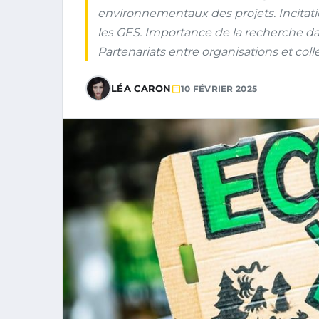
environnementaux des projets. Incitati
les GES. Importance de la recherche dans
Partenariats entre organisations et coll
LÉA CARON
10 FÉVRIER 2025