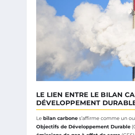
LE LIEN ENTRE LE BILAN C
DÉVELOPPEMENT DURABL
Le
bilan carbone
s’affirme comme un out
Objectifs de Développement Durable
(