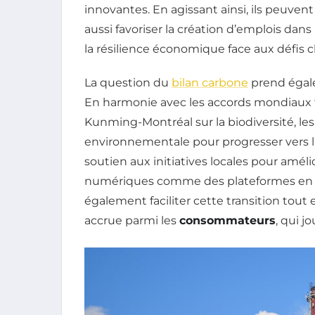
innovantes. En agissant ainsi, ils peuven
aussi favoriser la création d’emplois dans l
la résilience économique face aux défis c
La question du
bilan carbone
prend égale
En harmonie avec les accords mondiaux t
Kunming-Montréal sur la biodiversité, les
environnementale pour progresser vers 
soutien aux initiatives locales pour amélio
numériques comme des plateformes en l
également faciliter cette transition tou
accrue parmi les
consommateurs
, qui j