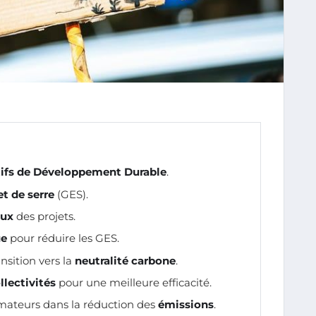
ifs de Développement Durable
.
et de serre
(GES).
aux
des projets.
ue
pour réduire les GES.
nsition vers la
neutralité carbone
.
llectivités
pour une meilleure efficacité.
ateurs dans la réduction des
émissions
.