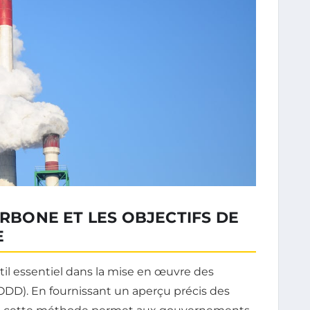
ARBONE ET LES OBJECTIFS DE
E
il essentiel dans la mise en œuvre des
ODD). En fournissant un aperçu précis des