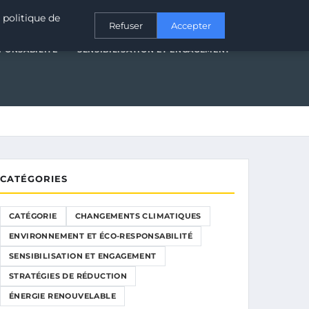
T ÉCO-RESPONSABILITÉ
SENSIBILISATION ET ENGAGEMENT
 politique de
Refuser
Accepter
PONSABILITÉ
SENSIBILISATION ET ENGAGEMENT
CATÉGORIES
CATÉGORIE
CHANGEMENTS CLIMATIQUES
ENVIRONNEMENT ET ÉCO-RESPONSABILITÉ
SENSIBILISATION ET ENGAGEMENT
STRATÉGIES DE RÉDUCTION
ÉNERGIE RENOUVELABLE