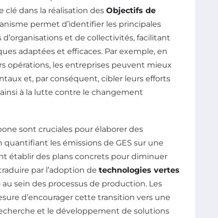
e clé dans la réalisation des
Objectifs de
nisme permet d’identifier les principales
 d’organisations et de collectivités, facilitant
iques adaptées et efficaces. Par exemple, en
rs opérations, les entreprises peuvent mieux
ux et, par conséquent, cibler leurs efforts
ainsi à la lutte contre le changement
rbone sont cruciales pour élaborer des
 quantifiant les émissions de GES sur une
t établir des plans concrets pour diminuer
traduire par l’adoption de
technologies vertes
e
au sein des processus de production. Les
ure d’encourager cette transition vers une
recherche et le développement de solutions