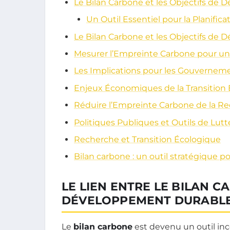
Le Bilan Carbone et les Objectifs de
Un Outil Essentiel pour la Planifi
Le Bilan Carbone et les Objectifs de
Mesurer l’Empreinte Carbone pour un
Les Implications pour les Gouvernem
Enjeux Économiques de la Transition
Réduire l’Empreinte Carbone de la R
Politiques Publiques et Outils de Lutt
Recherche et Transition Écologique
Bilan carbone : un outil stratégique
LE LIEN ENTRE LE BILAN C
DÉVELOPPEMENT DURABL
Le
bilan carbone
est devenu un outil in