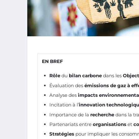
EN BREF
Rôle
du
bilan carbone
dans les
Object
Évaluation des
émissions de gaz à eff
Analyse des
impacts environnement
Incitation à l’
innovation technologiq
Importance de la
recherche
dans la tra
Partenariats entre
organisations
et
co
Stratégies
pour impliquer les consomm