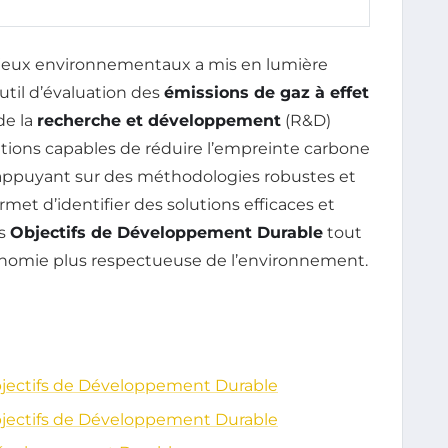
njeux environnementaux a mis en lumière
il d’évaluation des
émissions de gaz à effet
de la
recherche et développement
(R&D)
ations capables de réduire l’empreinte carbone
 s’appuyant sur des méthodologies robustes et
et d’identifier des solutions efficaces et
es
Objectifs de Développement Durable
tout
conomie plus respectueuse de l’environnement.
 Objectifs de Développement Durable
 Objectifs de Développement Durable