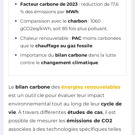
Facteur carbone de 2023
: réduction de 17,6
% des émissions par
MWh
.
Comparaison avec le
charbon
: 1060
gCO2eq/kWh, soit 85 fois plus polluant.
Chaleur renouvelable :
PAC
moins carbonées
que le
chauffage au gaz fossile
.
Importance du
bilan carbone
dans la lutte
contre le
changement climatique
.
Le
bilan carbone
des
énergies renouvelables
est un outil clé pour évaluer leur impact
environnemental tout au long de leur
cycle de
vie
. À travers différentes
études de cas
, il est
possible de mesurer les
émissions de CO2
associées à des technologies spécifiques telles