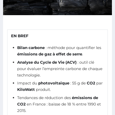
EN BREF
Bilan carbone
: méthode pour quantifier les
émissions de gaz à effet de serre
.
Analyse du Cycle de Vie (ACV)
: outil clé
pour évaluer l’empreinte carbone de chaque
technologie.
Impact du
photovoltaïque
: 55 g de
CO2
par
KiloWatt
produit.
Tendances de réduction des
émissions de
CO2
en France : baisse de 18 % entre 1990 et
2015.