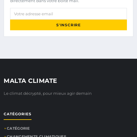
directement dans votre boîte mail.
Votre adresse email
S'INSCRIRE
MALTA CLIMATE
Le climat décrypté, pour mieux agir demain
CATÉGORIES
CATÉGORIE
CHANGEMENTS CLIMATIQUES