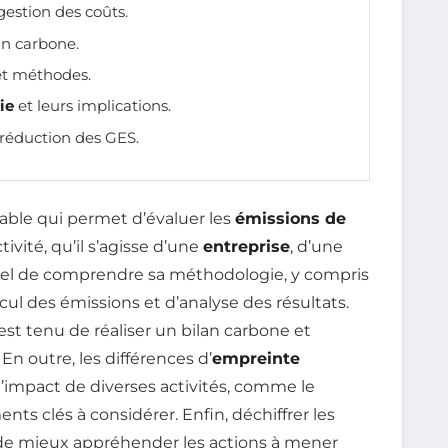
gestion des coûts.
an carbone.
 et méthodes.
ie
et leurs implications.
 réduction des GES.
able qui permet d’évaluer les
émissions de
vité, qu’il s’agisse d’une
entreprise
, d’une
entiel de comprendre sa méthodologie, y compris
cul des émissions et d’analyse des résultats.
i est tenu de réaliser un bilan carbone et
n outre, les différences d’
empreinte
l’impact de diverses activités, comme le
nts clés à considérer. Enfin, déchiffrer les
de mieux appréhender les actions à mener