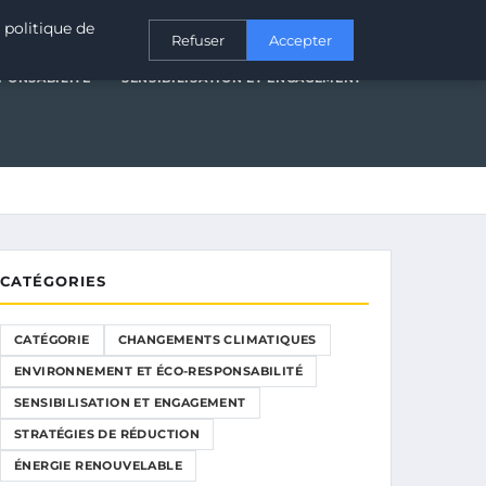
T ÉCO-RESPONSABILITÉ
SENSIBILISATION ET ENGAGEMENT
 politique de
Refuser
Accepter
PONSABILITÉ
SENSIBILISATION ET ENGAGEMENT
CATÉGORIES
CATÉGORIE
CHANGEMENTS CLIMATIQUES
ENVIRONNEMENT ET ÉCO-RESPONSABILITÉ
SENSIBILISATION ET ENGAGEMENT
STRATÉGIES DE RÉDUCTION
ÉNERGIE RENOUVELABLE