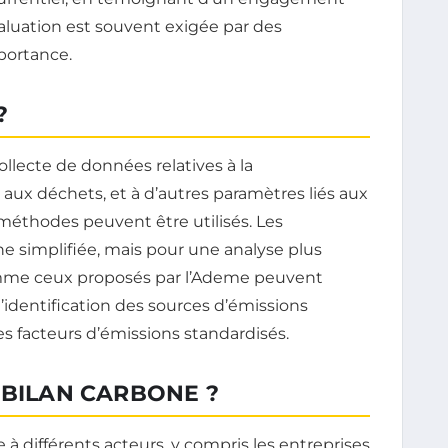
valuation est souvent exigée par des
portance.
?
ollecte de données relatives à la
aux déchets, et à d’autres paramètres liés aux
t méthodes peuvent être utilisés. Les
he simplifiée, mais pour une analyse plus
comme ceux proposés par l’Ademe peuvent
l’identification des sources d’émissions
des facteurs d’émissions standardisés.
 BILAN CARBONE ?
e à différents acteurs, y compris les entreprises