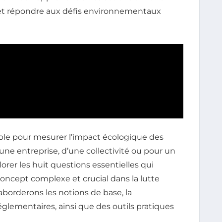
et répondre aux défis environnementaux
ble pour mesurer l’impact écologique des
’une entreprise, d’une collectivité ou pour un
lorer les huit questions essentielles qui
ncept complexe et crucial dans la lutte
borderons les notions de base, la
églementaires, ainsi que des outils pratiques