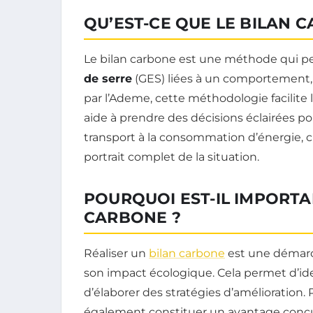
QU’EST-CE QUE LE BILAN 
Le bilan carbone est une méthode qui pe
de serre
(GES) liées à un comportement,
par l’Ademe, cette méthodologie facilite
aide à prendre des décisions éclairées p
transport à la consommation d’énergie, 
portrait complet de la situation.
POURQUOI EST-IL IMPORTA
CARBONE ?
Réaliser un
bilan carbone
est une démarc
son impact écologique. Cela permet d’iden
d’élaborer des stratégies d’amélioration.
également constituer un avantage conc