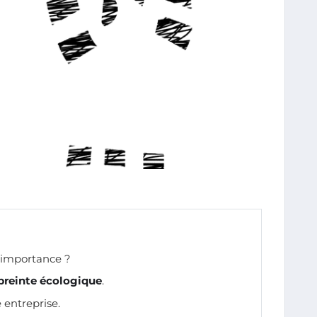
 importance ?
preinte écologique
.
 entreprise.