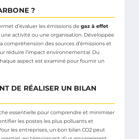
CARBONE ?
rmet d’évaluer les émissions de
gaz à effet
 une activité ou une organisation. Développée
 la compréhension des sources d’émissions et
our réduire l’impact environnemental. Du
chaque aspect est examiné pour fournir un
NT DE RÉALISER UN BILAN
he essentielle pour comprendre et minimiser
tifier les postes les plus polluants et
 Pour les entreprises, un bon bilan CO2 peut
urrentiel, en témoignant d’un engagement