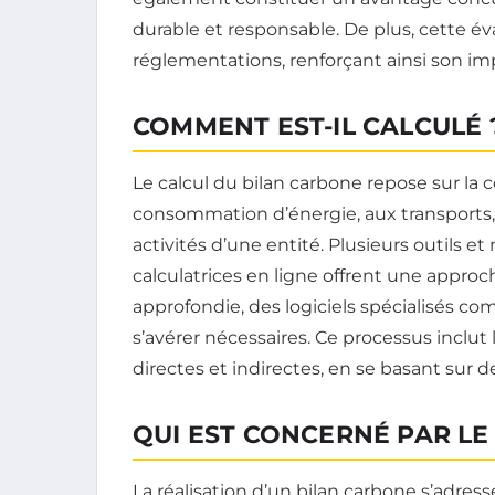
durable et responsable. De plus, cette é
réglementations, renforçant ainsi son im
COMMENT EST-IL CALCULÉ 
Le calcul du bilan carbone repose sur la c
consommation d’énergie, aux transports, 
activités d’une entité. Plusieurs outils e
calculatrices en ligne offrent une approc
approfondie, des logiciels spécialisés 
s’avérer nécessaires. Ce processus inclut 
directes et indirectes, en se basant sur 
QUI EST CONCERNÉ PAR LE
La réalisation d’un bilan carbone s’adress