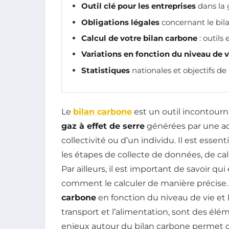
Outil clé pour les entreprises
dans la 
Obligations légales
concernant le bil
Calcul de votre bilan carbone
: outils
Variations en fonction du niveau de v
Statistiques
nationales et objectifs de
Le
bilan carbone
est un outil incontourn
gaz à effet de serre
générées par une acti
collectivité ou d’un individu. Il est ess
les étapes de collecte de données, de cal
Par ailleurs, il est important de savoir qu
comment le calculer de manière précise. E
carbone
en fonction du niveau de vie et 
transport et l’alimentation, sont des éléme
enjeux autour du bilan carbone permet 