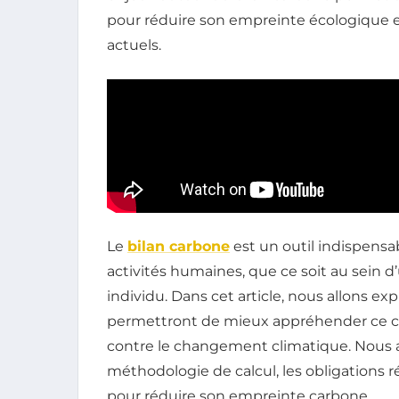
pour réduire son empreinte écologique 
actuels.
Le
bilan carbone
est un outil indispensa
activités humaines, que ce soit au sein d
individu. Dans cet article, nous allons exp
permettront de mieux appréhender ce co
contre le changement climatique. Nous a
méthodologie de calcul, les obligations r
pour réduire son empreinte carbone.