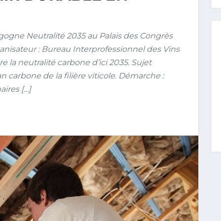
gne Neutralité 2035 au Palais des Congrès
ganisateur : Bureau Interprofessionnel des Vins
e la neutralité carbone d’ici 2035. Sujet
an carbone de la filière viticole. Démarche :
aires […]