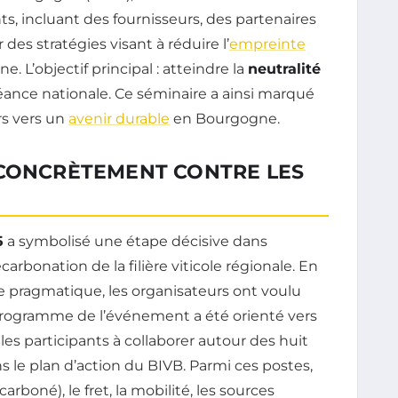
ts, incluant des fournisseurs, des partenaires
 des stratégies visant à réduire l’
empreinte
e. L’objectif principal : atteindre la
neutralité
chéance nationale. Ce séminaire a ainsi marqué
rs vers un
avenir durable
en Bourgogne.
 CONCRÈTEMENT CONTRE LES
5
a symbolisé une étape décisive dans
rbonation de la filière viticole régionale. En
e pragmatique, les organisateurs ont voulu
programme de l’événement a été orienté vers
es participants à collaborer autour des huit
s le plan d’action du BIVB. Parmi ces postes,
rboné), le fret, la mobilité, les sources