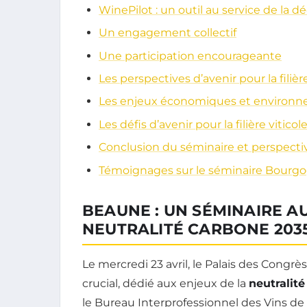
WinePilot : un outil au service de la 
Un engagement collectif
Une participation encourageante
Les perspectives d’avenir pour la fili
Les enjeux économiques et environne
Les défis d’avenir pour la filière viti
Conclusion du séminaire et perspectiv
Témoignages sur le séminaire Bourgo
BEAUNE : UN SÉMINAIRE A
NEUTRALITÉ CARBONE 203
Le mercredi 23 avril, le Palais des Congr
crucial, dédié aux enjeux de la
neutralit
le Bureau Interprofessionnel des Vins d