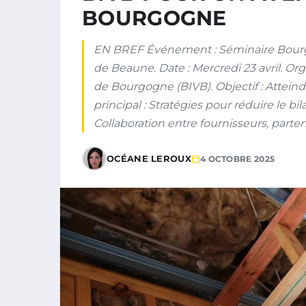
BOURGOGNE
EN BREF Événement : Séminaire Bourgo
de Beaune. Date : Mercredi 23 avril. Or
de Bourgogne (BIVB). Objectif : Atteindr
principal : Stratégies pour réduire le bil
Collaboration entre fournisseurs, parten
OCÉANE LEROUX
4 OCTOBRE 2025