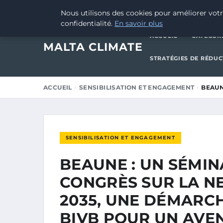
4 OCTOBRE 2025
Nous utilisons des cookies pour améliorer votr
confidentialité.
En savoir plus
ACCUEIL
CATÉGOR
MALTA CLIMATE
STRATÉGIES DE RÉDU
ACCUEIL
SENSIBILISATION ET ENGAGEMENT
BEAUN
SENSIBILISATION ET ENGAGEMENT
BEAUNE : UN SÉMIN
CONGRÈS SUR LA N
2035, UNE DÉMARC
BIVB POUR UN AVE