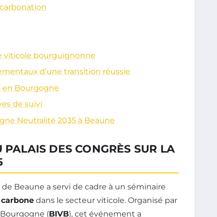
décarbonation
ère viticole bourguignonne
mentaux d’une transition réussie
cole en Bourgogne
es de suivi
gne Neutralité 2035 à Beaune
U PALAIS DES CONGRÈS SUR LA
5
ès de Beaune a servi de cadre à un séminaire
é carbone
dans le secteur viticole. Organisé par
e Bourgogne (
BIVB
), cet événement a