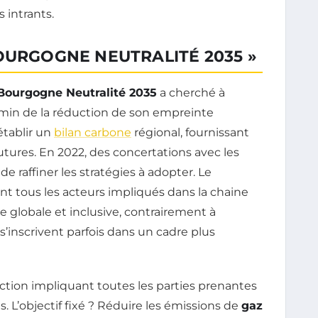
s intrants.
OURGOGNE NEUTRALITÉ 2035 »
Bourgogne Neutralité 2035
a cherché à
chemin de la réduction de son empreinte
établir un
bilan carbone
régional, fournissant
 futures. En 2022, des concertations avec les
e raffiner les stratégies à adopter. Le
nt tous les acteurs impliqués dans la chaine
 globale et inclusive, contrairement à
 s’inscrivent parfois dans un cadre plus
action impliquant toutes les parties prenantes
. L’objectif fixé ? Réduire les émissions de
gaz