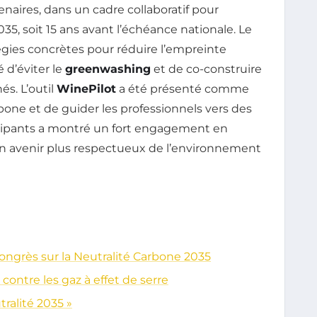
aires, dans un cadre collaboratif pour
2035, soit 15 ans avant l’échéance nationale. Le
égies concrètes pour réduire l’empreinte
 d’éviter le
greenwashing
et de co-construire
és. L’outil
WinePilot
a été présenté comme
one et de guider les professionnels vers des
icipants a montré un fort engagement en
n avenir plus respectueux de l’environnement
ongrès sur la Neutralité Carbone 2035
ontre les gaz à effet de serre
ralité 2035 »