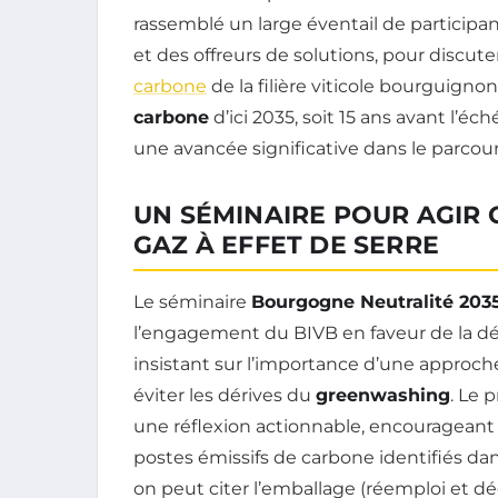
rassemblé un large éventail de participan
et des offreurs de solutions, pour discuter
carbone
de la filière viticole bourguignonn
carbone
d’ici 2035, soit 15 ans avant l’é
une avancée significative dans le parcou
UN SÉMINAIRE POUR AGIR
GAZ À EFFET DE SERRE
Le séminaire
Bourgogne Neutralité 203
l’engagement du BIVB en faveur de la déca
insistant sur l’importance d’une approch
éviter les dérives du
greenwashing
. Le 
une réflexion actionnable, encourageant l
postes émissifs de carbone identifiés dan
on peut citer l’emballage (réemploi et déca