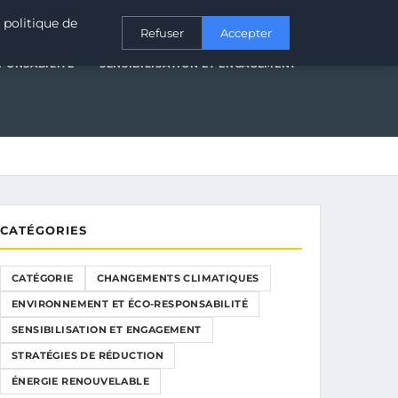
T ÉCO-RESPONSABILITÉ
SENSIBILISATION ET ENGAGEMENT
 politique de
Refuser
Accepter
PONSABILITÉ
SENSIBILISATION ET ENGAGEMENT
CATÉGORIES
CATÉGORIE
CHANGEMENTS CLIMATIQUES
ENVIRONNEMENT ET ÉCO-RESPONSABILITÉ
SENSIBILISATION ET ENGAGEMENT
STRATÉGIES DE RÉDUCTION
ÉNERGIE RENOUVELABLE