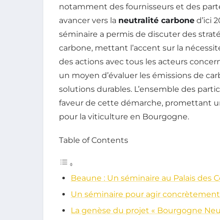
notamment des fournisseurs et des parten
avancer vers la
neutralité carbone
d’ici 
séminaire a permis de discuter des strat
carbone, mettant l’accent sur la nécessité
des actions avec tous les acteurs concern
un moyen d’évaluer les émissions de carb
solutions durables. L’ensemble des part
faveur de cette démarche, promettant u
pour la viticulture en Bourgogne.
Table of Contents
Beaune : Un séminaire au Palais des C
Un séminaire pour agir concrètement c
La genèse du projet « Bourgogne Neut