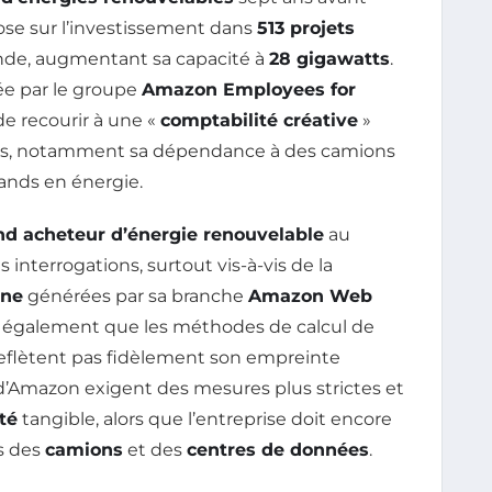
ose sur l’investissement dans
513 projets
onde, augmentant sa capacité à
28 gigawatts
.
ée par le groupe
Amazon Employees for
 de recourir à une «
comptabilité créative
»
es, notamment sa dépendance à des camions
ands en énergie.
nd acheteur d’énergie renouvelable
au
interrogations, surtout vis-à-vis de la
one
générées par sa branche
Amazon Web
nt également que les méthodes de calcul de
reflètent pas fidèlement son empreinte
’Amazon exigent des mesures plus strictes et
té
tangible, alors que l’entreprise doit encore
ns des
camions
et des
centres de données
.