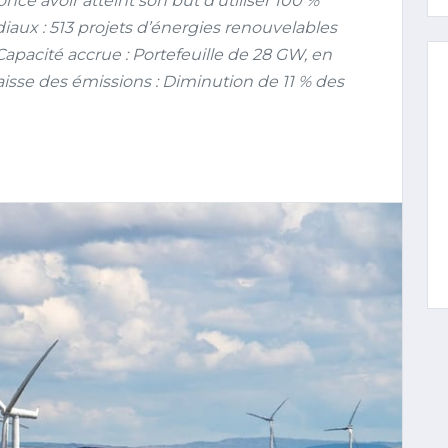
ce avoir atteint son but d’utiliser 100 %
iaux : 513 projets d’énergies renouvelables
pacité accrue : Portefeuille de 28 GW, en
isse des émissions : Diminution de 11 % des