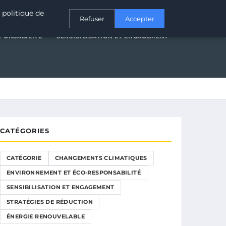
T ÉCO-RESPONSABILITÉ
SENSIBILISATION ET ENGAGEMENT
 politique de
Refuser
Accepter
PONSABILITÉ
SENSIBILISATION ET ENGAGEMENT
CATÉGORIES
CATÉGORIE
CHANGEMENTS CLIMATIQUES
ENVIRONNEMENT ET ÉCO-RESPONSABILITÉ
SENSIBILISATION ET ENGAGEMENT
STRATÉGIES DE RÉDUCTION
ÉNERGIE RENOUVELABLE