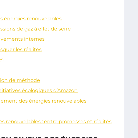
s énergies renouvelables
sions de gaz à effet de serre
ouvements internes
quer les réalités
es
tion de méthode
 initiatives écologiques d’Amazon
ppement des énergies renouvelables
es renouvelables : entre promesses et réalités