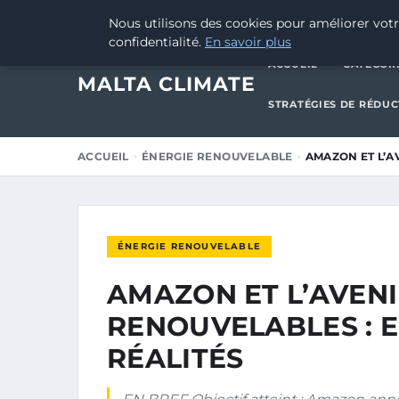
16 DÉCEMBRE 2024
Nous utilisons des cookies pour améliorer votr
confidentialité.
En savoir plus
ACCUEIL
CATÉGOR
MALTA CLIMATE
STRATÉGIES DE RÉDU
ACCUEIL
ÉNERGIE RENOUVELABLE
AMAZON ET L’A
ÉNERGIE RENOUVELABLE
AMAZON ET L’AVENI
RENOUVELABLES : 
RÉALITÉS