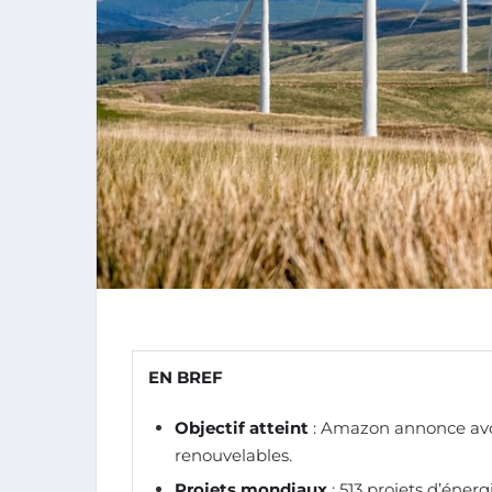
EN BREF
Objectif atteint
: Amazon annonce avoir
renouvelables.
Projets mondiaux
: 513 projets d’éner