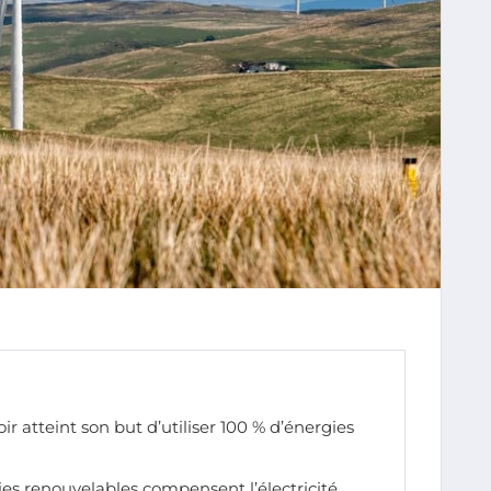
 atteint son but d’utiliser 100 % d’énergies
gies renouvelables compensent l’électricité