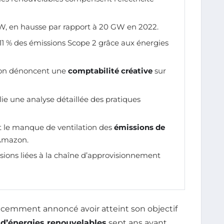
GW, en hausse par rapport à 20 GW en 2022.
11 % des émissions Scope 2 grâce aux énergies
on dénoncent une
comptabilité créative
sur
ie une analyse détaillée des pratiques
t le manque de ventilation des
émissions de
’Amazon.
sions liées à la chaîne d’approvisionnement
écemment annoncé avoir atteint son objectif
 d’énergies renouvelables
sept ans avant