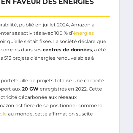
EN FAVEUR DES ÉNERGIES
abilité, publié en juillet 2024, Amazon a
nter ses activités avec 100 % d’
énergies
oir qu’elle s’était fixée. La société déclare que
y compris dans ses
centres de données
, a été
513 projets d’énergies renouvelables à
ortefeuille de projets totalise une capacité
apport aux
20 GW
enregistrés en 2022. Cette
électricité décarbonée aux réseaux
zon est fière de se positionner comme le
ble
au monde, cette affirmation suscite