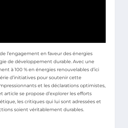
 de l’engagement en faveur des énergies
tégie de développement durable. Avec une
nt à 100 % en énergies renouvelables d’ici
rie d’initiatives pour soutenir cette
 impressionnants et les déclarations optimistes,
 article se propose d’explorer les efforts
ique, les critiques qui lui sont adressées et
actions soient véritablement durables.