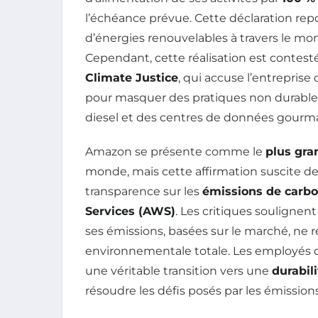
l’échéance prévue. Cette déclaration rep
d’énergies renouvelables à travers le m
Cependant, cette réalisation est contest
Climate Justice
, qui accuse l’entreprise
pour masquer des pratiques non durabl
diesel et des centres de données gourm
Amazon se présente comme le
plus gra
monde, mais cette affirmation suscite des 
transparence sur les
émissions de carb
Services (AWS)
. Les critiques souligne
ses émissions, basées sur le marché, ne 
environnementale totale. Les employés d
une véritable transition vers une
durabili
résoudre les défis posés par les émissio