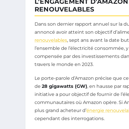
L’ENGAGEMENT D’AMAZON 
RENOUVELABLES
Dans son dernier rapport annuel sur la dur
annoncé avoir atteint son objectif d’alime
renouvelables
, sept ans avant la date but
l’ensemble de l’électricité consommée, 
compensée par des investissements dans 
travers le monde en 2023.
Le porte-parole d’Amazon précise que ce p
de
28 gigawatts (GW)
, en hausse par r
initiative a pour objectif de fournir de l’
communautaires où Amazon opère. Si Ama
plus grand acheteur d’
énergie renouvela
cependant des interrogations.