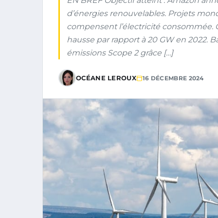
EN BREF Objectif atteint : Amazon annon
d’énergies renouvelables. Projets mond
compensent l’électricité consommée. Ca
hausse par rapport à 20 GW en 2022. Ba
émissions Scope 2 grâce […]
OCÉANE LEROUX
16 DÉCEMBRE 2024