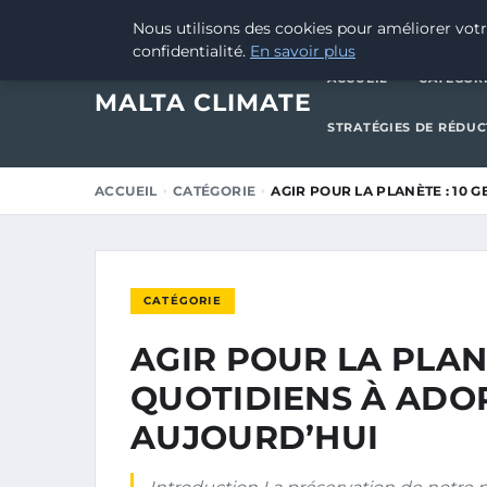
8 JANVIER 2026
Nous utilisons des cookies pour améliorer votr
confidentialité.
En savoir plus
ACCUEIL
CATÉGOR
MALTA CLIMATE
STRATÉGIES DE RÉDU
ACCUEIL
CATÉGORIE
AGIR POUR LA PLANÈTE : 10 
CATÉGORIE
AGIR POUR LA PLANÈ
QUOTIDIENS À ADO
AUJOURD’HUI