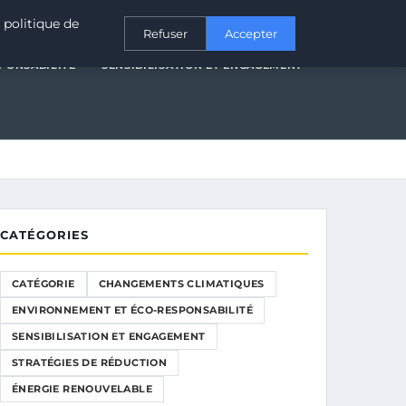
T ÉCO-RESPONSABILITÉ
SENSIBILISATION ET ENGAGEMENT
 politique de
Refuser
Accepter
PONSABILITÉ
SENSIBILISATION ET ENGAGEMENT
CATÉGORIES
CATÉGORIE
CHANGEMENTS CLIMATIQUES
ENVIRONNEMENT ET ÉCO-RESPONSABILITÉ
SENSIBILISATION ET ENGAGEMENT
STRATÉGIES DE RÉDUCTION
ÉNERGIE RENOUVELABLE