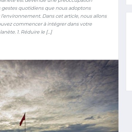
 planète est devenue une préoccupation
s gestes quotidiens que nous adoptons
 l’environnement. Dans cet article, nous allons
pouvez commencer à intégrer dans votre
anète. 1. Réduire le […]