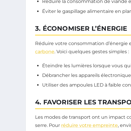
Réduire la consommation de viande et 
Éviter le gaspillage alimentaire en plan
3. ÉCONOMISER L’ÉNERGIE
Réduire votre consommation d’énergie es
carbone
. Voici quelques gestes simples :
Éteindre les lumières lorsque vous qu
Débrancher les appareils électroniques
Utiliser des ampoules LED à faible c
4. FAVORISER LES TRANSP
Les modes de transport ont un impact con
serre. Pour
réduire votre empreinte
, envi