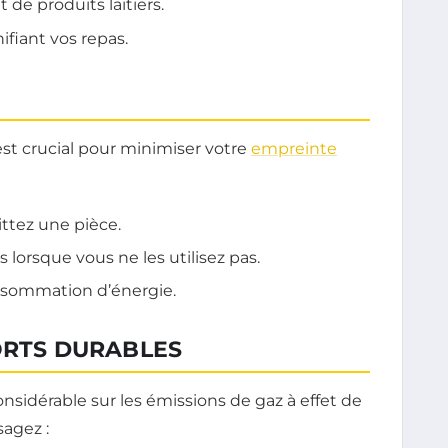
de produits laitiers.
ifiant vos repas.
t crucial pour minimiser votre
empreinte
ittez une pièce.
 lorsque vous ne les utilisez pas.
onsommation d’énergie.
ORTS DURABLES
sidérable sur les émissions de gaz à effet de
sagez :