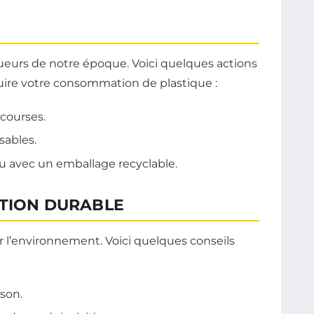
lueurs de notre époque. Voici quelques actions
ire votre consommation de plastique :
 courses.
sables.
u avec un emballage recyclable.
ATION DURABLE
r l’environnement. Voici quelques conseils
ison.