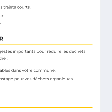
 trajets courts.
un.
.
R
gestes importants pour réduire les déchets.
re :
clables dans votre commune.
stage pour vos déchets organiques.