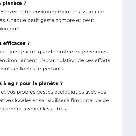
a planète ?
préserver notre environnement et assurer un
res. Chaque petit geste compte et peut
ologique.
 efficaces ?
pratiqués par un grand nombre de personnes,
l’environnement. L’accumulation de ces efforts
nts collectifs importants.
à agir pour la planète ?
et vos propres gestes écologiques avec vos
iatives locales et sensibiliser à l’importance de
alement inspirer les autres.