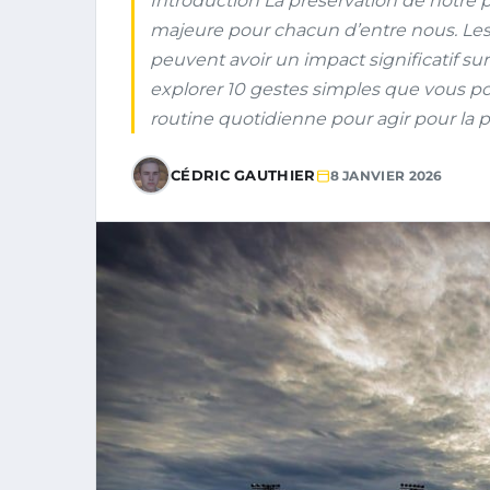
Introduction La préservation de notre
majeure pour chacun d’entre nous. Le
peuvent avoir un impact significatif sur
explorer 10 gestes simples que vous 
routine quotidienne pour agir pour la pl
CÉDRIC GAUTHIER
8 JANVIER 2026