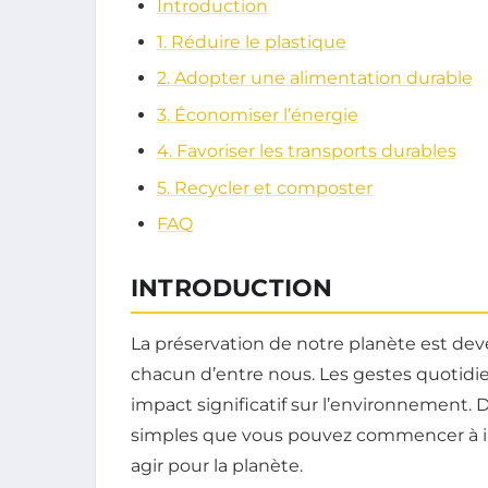
Introduction
1. Réduire le plastique
2. Adopter une alimentation durable
3. Économiser l’énergie
4. Favoriser les transports durables
5. Recycler et composter
FAQ
INTRODUCTION
La préservation de notre planète est d
chacun d’entre nous. Les gestes quotid
impact significatif sur l’environnement. D
simples que vous pouvez commencer à in
agir pour la planète.