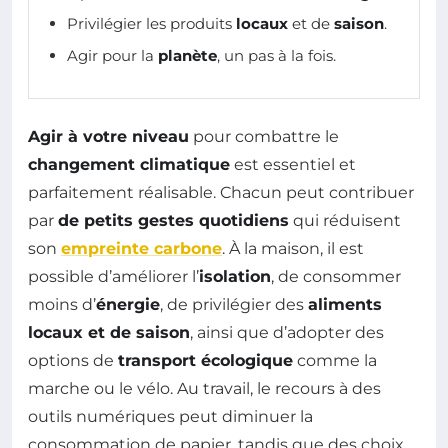
Privilégier les produits
locaux
et de
saison
.
Agir pour la
planète
, un pas à la fois.
Agir à votre niveau
pour combattre le
changement climatique
est essentiel et
parfaitement réalisable. Chacun peut contribuer
par
de petits gestes quotidiens
qui réduisent
son
empreinte carbone
. À la maison, il est
possible d’améliorer l’
isolation
, de consommer
moins d’
énergie
, de privilégier des
aliments
locaux et de saison
, ainsi que d’adopter des
options de
transport écologique
comme la
marche ou le vélo. Au travail, le recours à des
outils numériques peut diminuer la
consommation de papier, tandis que des choix