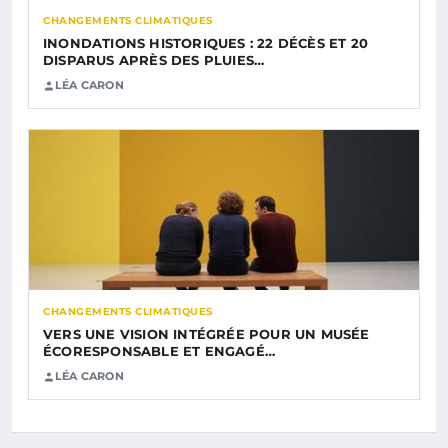
CHANGEMENTS CLIMATIQUES
INONDATIONS HISTORIQUES : 22 DÉCÈS ET 20
DISPARUS APRÈS DES PLUIES…
LÉA CARON
CHANGEMENTS CLIMATIQUES
VERS UNE VISION INTÉGRÉE POUR UN MUSÉE
ÉCORESPONSABLE ET ENGAGÉ…
LÉA CARON