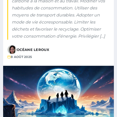
carbone à la maison et au travail. Modifier vos
habitudes de consommation. Utiliser des
moyens de transport durables. Adopter un
mode de vie écoresponsable. Limiter les
déchets et favoriser le recyclage. Optimiser
votre consommation d’énergie. Privilégier […]
OCÉANE LEROUX
8 AOÛT 2025