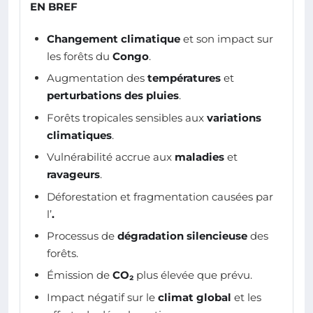
EN BREF
Changement climatique
et son impact sur
les forêts du
Congo
.
Augmentation des
températures
et
perturbations des pluies
.
Forêts tropicales sensibles aux
variations
climatiques
.
Vulnérabilité accrue aux
maladies
et
ravageurs
.
Déforestation et fragmentation causées par
l’
.
Processus de
dégradation silencieuse
des
forêts.
Émission de
CO₂
plus élevée que prévu.
Impact négatif sur le
climat global
et les