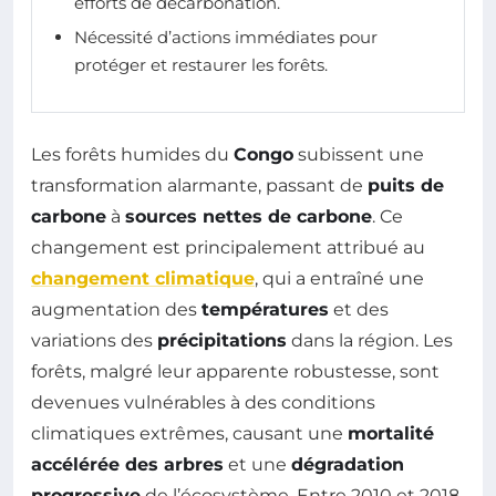
efforts de décarbonation.
Nécessité d’actions immédiates pour
protéger et restaurer les forêts.
Les forêts humides du
Congo
subissent une
transformation alarmante, passant de
puits de
carbone
à
sources nettes de carbone
. Ce
changement est principalement attribué au
changement climatique
, qui a entraîné une
augmentation des
températures
et des
variations des
précipitations
dans la région. Les
forêts, malgré leur apparente robustesse, sont
devenues vulnérables à des conditions
climatiques extrêmes, causant une
mortalité
accélérée des arbres
et une
dégradation
progressive
de l’écosystème. Entre 2010 et 2018,