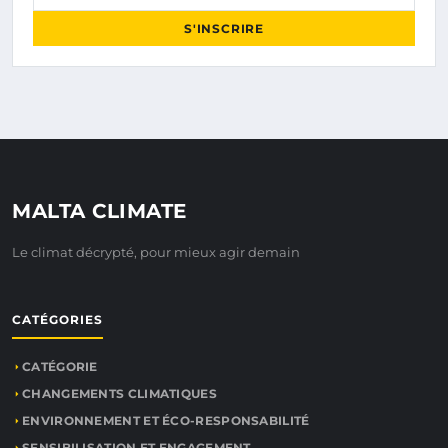
S'INSCRIRE
MALTA CLIMATE
Le climat décrypté, pour mieux agir demain
CATÉGORIES
CATÉGORIE
CHANGEMENTS CLIMATIQUES
ENVIRONNEMENT ET ÉCO-RESPONSABILITÉ
SENSIBILISATION ET ENGAGEMENT