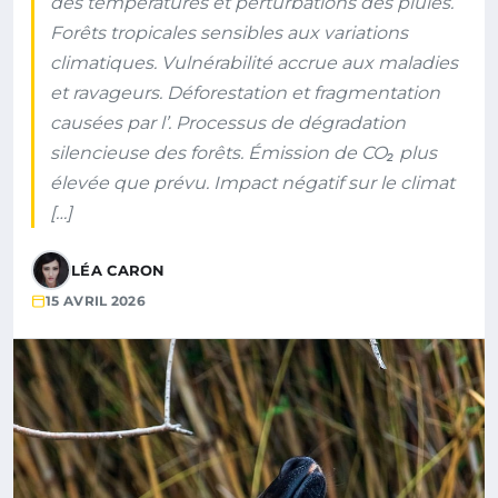
des températures et perturbations des pluies.
Forêts tropicales sensibles aux variations
climatiques. Vulnérabilité accrue aux maladies
et ravageurs. Déforestation et fragmentation
causées par l’. Processus de dégradation
silencieuse des forêts. Émission de CO₂ plus
élevée que prévu. Impact négatif sur le climat
[…]
LÉA CARON
15 AVRIL 2026